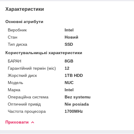
Характеристики
Основні атрибути
Виробник
Intel
Стан
Новий
Тип диска
SSD
Користувальницькі характеристики
БАРАН
8GB
Гарантійний термін (міс)
12
Жорсткий диск
1TB HDD
Мoдель
NUC
Марка
Intel
Операційна система
Bez systemu
Оптичний привід
Nie posiada
Частота процесора
1700MHz
Приховати