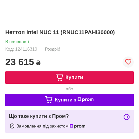
Неттоп Intel NUC 11 (RNUC11PAHI30000)
В наявності
Код: 124116319
Роздріб
23 615
₴
Купити
або
Купити з
Що таке купити з Пром?
Замовлення під захистом