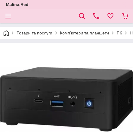
Malina.Red
Товари та послуги
Комп'ютери та планшети
ПК
Н