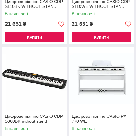
Цифрове піаніно CASIO CDP
Цифрове піаніно CASIO CDP
S110BK WITHOUT STAND
S110WE WITHOUT STAND
В наявності
В наявності
21 651
21 651
₴
₴
Купити
Купити
Цифрове піаніно CASIO CDP
Цифрове піаніно CASIO PX
S360BK without stand
770 WE
В наявності
В наявності