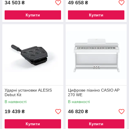
34 503
49 658
₴
₴
Купити
Купити
Ударні установки ALESIS
Цифрове піаніно CASIO AP
Debut Kit
270 WE
В наявності
В наявності
19 439
46 820
₴
₴
Купити
Купити