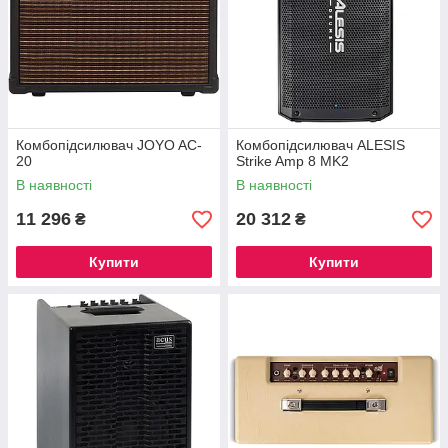
Комбопідсилювач JOYO AC-
Комбопідсилювач ALESIS
20
Strike Amp 8 MK2
В наявності
В наявності
11 296
20 312
₴
₴
Купити
Купити