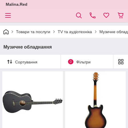
Malina.Red
Товари та послуги
TV та аудіотехніка
Музичне обла
Музичне обладнання
Сортування
0
Фільтри