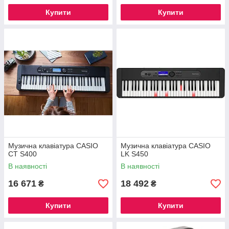
Купити
Купити
Музична клавіатура CASIO
Музична клавіатура CASIO
CT S400
LK S450
В наявності
В наявності
16 671
18 492
₴
₴
Купити
Купити