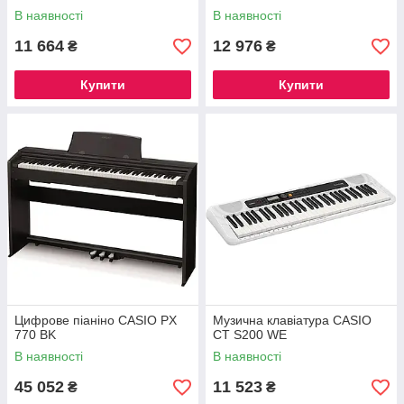
В наявності
В наявності
11 664
12 976
₴
₴
Купити
Купити
Цифрове піаніно CASIO PX
Музична клавіатура CASIO
770 BK
CT S200 WE
В наявності
В наявності
45 052
11 523
₴
₴