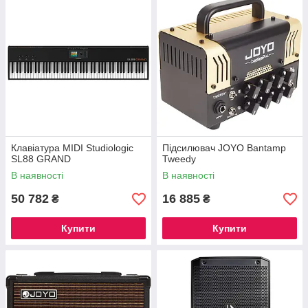
Клавіатура MIDI Studiologic
Підсилювач JOYO Bantamp
SL88 GRAND
Tweedy
В наявності
В наявності
50 782
16 885
₴
₴
Купити
Купити