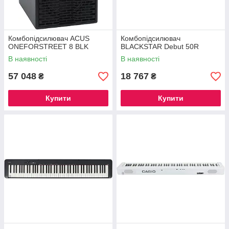
Комбопідсилювач ACUS
Комбопідсилювач
ONEFORSTREET 8 BLK
BLACKSTAR Debut 50R
В наявності
В наявності
57 048
18 767
₴
₴
Купити
Купити