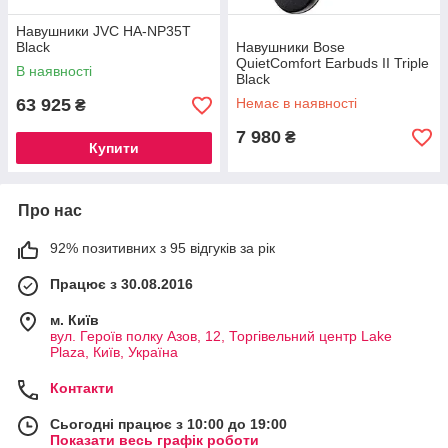
Навушники JVC HA-NP35T
Black
Навушники Bose
QuietComfort Earbuds II Triple
В наявності
Black
63 925
Немає в наявності
₴
7 980
₴
Купити
Про нас
92% позитивних з 95 відгуків за рік
Працює з 30.08.2016
м. Київ
вул. Героїв полку Азов, 12, Торгівельний центр Lake
Plaza, Київ, Україна
Контакти
Сьогодні працює з 10:00 до 19:00
Показати весь графік роботи