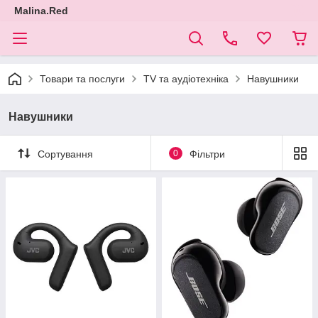
Malina.Red
Товари та послуги
TV та аудіотехніка
Навушники
Навушники
Сортування
0
Фільтри