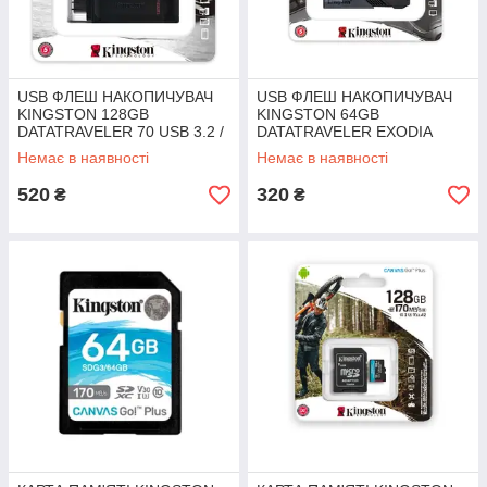
USB ФЛЕШ НАКОПИЧУВАЧ
USB ФЛЕШ НАКОПИЧУВАЧ
KINGSTON 128GB
KINGSTON 64GB
DATATRAVELER 70 USB 3.2 /
DATATRAVELER EXODIA
TYPE-C (DT70/128GB)
ONYX USB 3.2 GEN 1 BLACK
Немає в наявності
Немає в наявності
(DTXON/64GB)
520
320
₴
₴