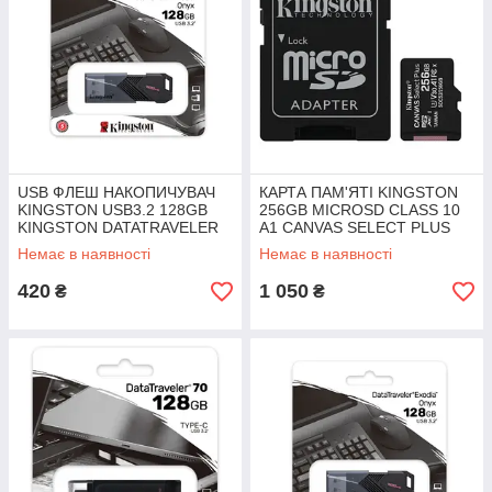
USB ФЛЕШ НАКОПИЧУВАЧ
КАРТА ПАМ'ЯТІ KINGSTON
KINGSTON USB3.2 128GB
256GB MICROSD CLASS 10
KINGSTON DATATRAVELER
A1 CANVAS SELECT PLUS
EXODIA ONYX
(SDCS2/256GB)
Немає в наявності
Немає в наявності
(DTXON/128GB)
420
1 050
₴
₴