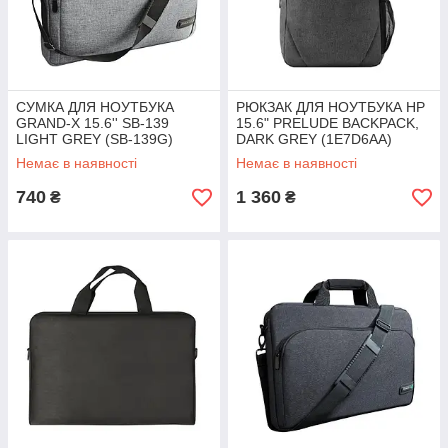
СУМКА ДЛЯ НОУТБУКА
РЮКЗАК ДЛЯ НОУТБУКА HP
GRAND-X 15.6'' SB-139
15.6" PRELUDE BACKPACK,
LIGHT GREY (SB-139G)
DARK GREY (1E7D6AA)
Немає в наявності
Немає в наявності
740
1 360
₴
₴