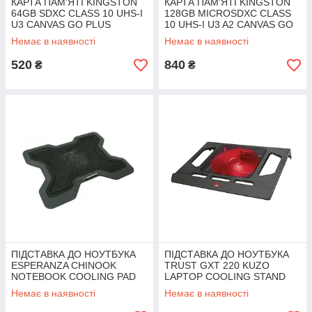
КАРТА ПАМ'ЯТІ KINGSTON
КАРТА ПАМ'ЯТІ KINGSTON
64GB SDXC CLASS 10 UHS-I
128GB MICROSDXC CLASS
U3 CANVAS GO PLUS
10 UHS-I U3 A2 CANVAS GO
(SDG3/64GB)
PLUS (SDCG3/128GB)
Немає в наявності
Немає в наявності
520
840
₴
₴
ПІДСТАВКА ДО НОУТБУКА
ПІДСТАВКА ДО НОУТБУКА
ESPERANZA CHINOOK
TRUST GXT 220 KUZO
NOTEBOOK COOLING PAD
LAPTOP COOLING STAND
TO SIZE 15.6" (EA109)
(20159)
Немає в наявності
Немає в наявності