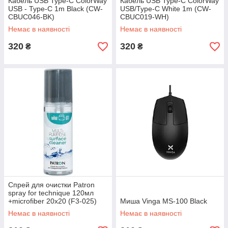
Кабель USB Type-C ColorWay
Кабель USB Type-C ColorWay
USB - Type-C 1m Black (CW-
USB/Type-C White 1m (CW-
CBUC046-BK)
CBUC019-WH)
Немає в наявності
Немає в наявності
320
320
₴
₴
Спрей для очистки Patron
spray for technique 120мл
+microfiber 20х20 (F3-025)
Миша Vinga MS-100 Black
Немає в наявності
Немає в наявності