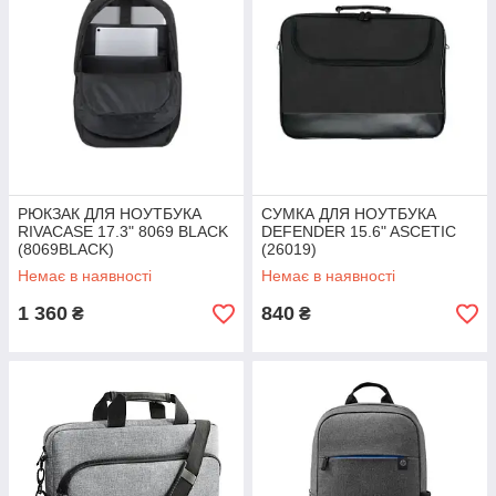
РЮКЗАК ДЛЯ НОУТБУКА
СУМКА ДЛЯ НОУТБУКА
RIVACASE 17.3" 8069 BLACK
DEFENDER 15.6" ASCETIC
(8069BLACK)
(26019)
Немає в наявності
Немає в наявності
1 360
840
₴
₴