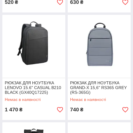
520
630
₴
₴
РЮКЗАК ДЛЯ НОУТБУКА
РЮКЗАК ДЛЯ НОУТБУКА
LENOVO 15.6" CASUAL B210
GRAND-X 15,6" RS365 GREY
BLACK (GX40Q17225)
(RS-365G)
Немає в наявності
Немає в наявності
1 470
740
₴
₴