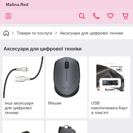
Malina.Red
Товари та послуги
Аксесуари для цифрової техніки
Аксесуари для цифрової техніки
Інші аксесуари
Мишки
USB
для цифрової
накопичювачі,Карт
техніки
а пам'яті