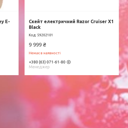
y E-
Скейт електричний Razor Cruiser X1
Black
59202101
9 999 ₴
Немає в наявності
+380 (63) 071-61-80
Менеджер