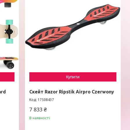
Купити
ard
Скейт Razor Ripstik Airpro Czerwony
17508437
7 833 ₴
В наявності