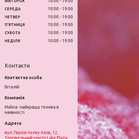
10:00
19:00
ВІВТОРОК
10:00
19:00
СЕРЕДА
10:00
19:00
ЧЕТВЕР
10:00
19:00
ПʼЯТНИЦЯ
10:00
19:00
СУБОТА
10:00
19:00
НЕДІЛЯ
Контакти
Віталій
Malina- найкраща техніка в
наявності
вул. Героїв полку Азов, 12,
Торгівельний центр Lake Plaza,