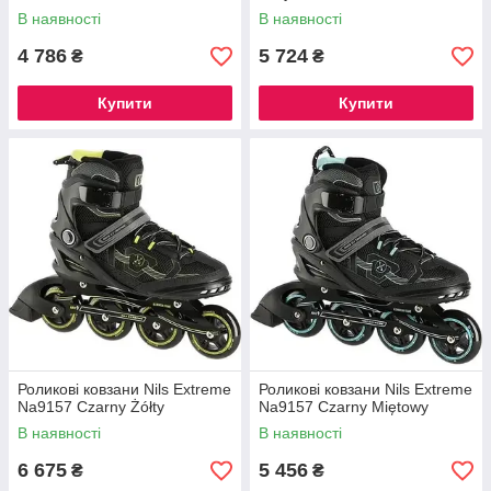
В наявності
В наявності
4 786
5 724
₴
₴
Купити
Купити
Роликові ковзани Nils Extreme
Роликові ковзани Nils Extreme
Na9157 Czarny Żółty
Na9157 Czarny Miętowy
В наявності
В наявності
6 675
5 456
₴
₴