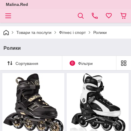
Malina.Red
Товари та послуги
Фітнес і спорт
Ролики
Ролики
Сортування
0
Фільтри