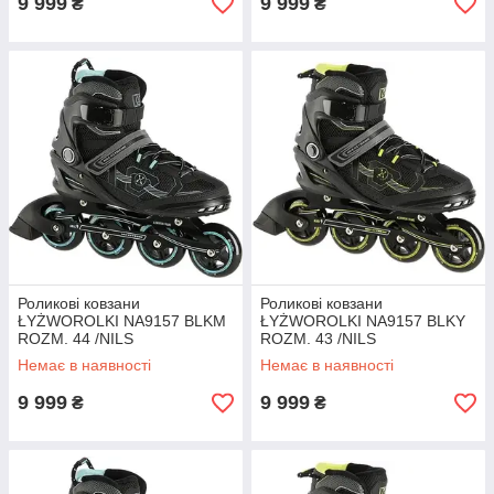
9 999
9 999
₴
₴
Роликові ковзани
Роликові ковзани
ŁYŻWOROLKI NA9157 BLKM
ŁYŻWOROLKI NA9157 BLKY
ROZM. 44 /NILS
ROZM. 43 /NILS
Немає в наявності
Немає в наявності
9 999
9 999
₴
₴