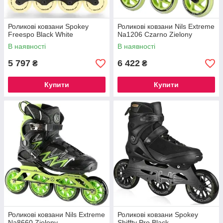
Роликові ковзани Spokey
Роликові ковзани Nils Extreme
Freespo Black White
Na1206 Czarno Zielony
В наявності
В наявності
5 797
6 422
₴
₴
Купити
Купити
Роликові ковзани Nils Extreme
Роликові ковзани Spokey
Na8660 Zielony
Shiffty Pro Black