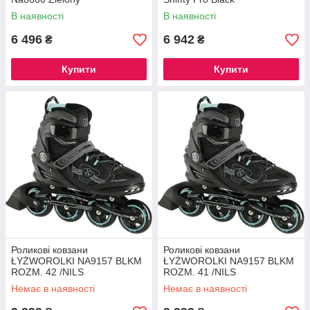
В наявності
В наявності
6 496
6 942
₴
₴
Купити
Купити
Роликові ковзани
Роликові ковзани
ŁYŻWOROLKI NA9157 BLKM
ŁYŻWOROLKI NA9157 BLKM
ROZM. 42 /NILS
ROZM. 41 /NILS
Немає в наявності
Немає в наявності