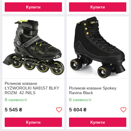
Купити
Купити
Роликові ковзани
ŁYŻWOROLKI NA9157 BLKY
Роликові ковзани Spokey
ROZM. 42 /NILS
Ravina Black
В наявності
В наявності
5 545
5 604
₴
₴
Купити
Купити