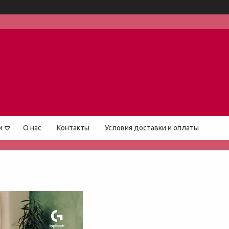
и
О нас
Контакты
Условия доставки и оплаты
а офіса