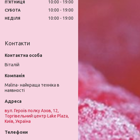
10:00
19:00
ПʼЯТНИЦЯ
10:00
19:00
СУБОТА
10:00
19:00
НЕДІЛЯ
Контакти
Віталій
Malina- найкраща техніка в
наявності
вул. Героїв полку Азов, 12,
Торгівельний центр Lake Plaza,
Київ, Україна