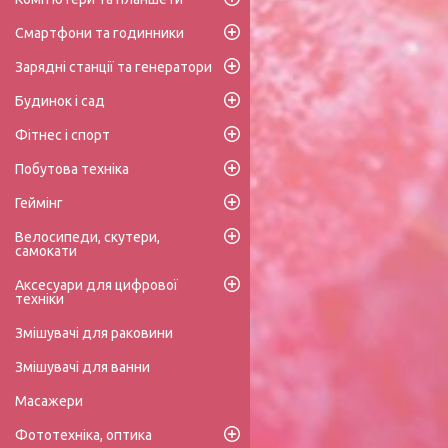
Смартфони та годинники
Зарядні станції та генератори
Будинок і сад
Фітнес і спорт
Побутова техніка
Геймінг
Велосипеди, скутери,
самокати
Аксесуари для цифрової
техніки
Змішувачі для раковини
Змішувачі для ванни
Масажери
Фототехніка, оптика