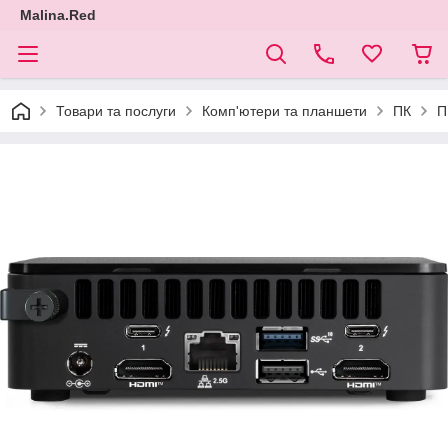
Malina.Red
Товари та послуги
Комп'ютери та планшети
ПК
П