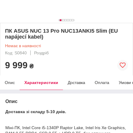
ПК ASUS NUC 13 Pro NUC13ANKI5 Slim (EU
napájecí kabel)
Немає в наявності
Код: S0840
Роздріб
9 999
₴
Опис
Характеристики
Доставка
Оплата
Умови 
Опис
Доставка зі складу 5-10 днів.
Міні-ПК, Intel Core i5-1340P Raptor Lake, Intel Iris Xe Graphics,