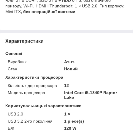
RAM 0 ГБ DDR4, SSD 0 ГБ + HDD 0 ТБ, без оптичного
приводу, Wi-Fi, HDMI і Thunderbolt, 1 × USB 2.0, Тип корпусу:
Mini ITX
,
без операційної системи
Характеристики
Основні
Виробник
Asus
Стан
Новий
Характеристики процесора
Кількість ядер процесора
12
Модель процесора
Intel Core i5-1340P Raptor
Lake
Користувальницькі характеристики
USB 2.0
1 ×
USB 3.2 2-го покоління
1 piece(s)
БЖ
120 W