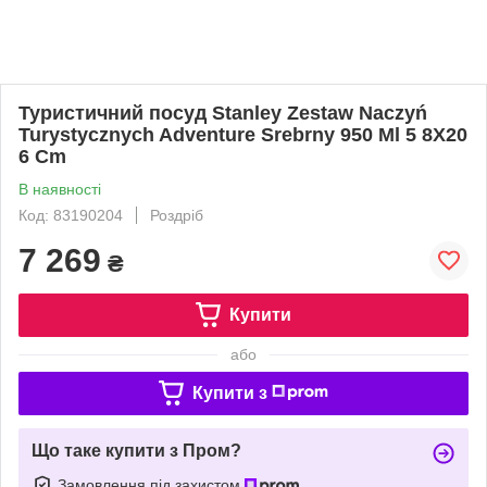
Туристичний посуд Stanley Zestaw Naczyń
Turystycznych Adventure Srebrny 950 Ml 5 8X20
6 Cm
В наявності
Код: 83190204
Роздріб
7 269
₴
Купити
або
Купити з
Що таке купити з Пром?
Замовлення під захистом