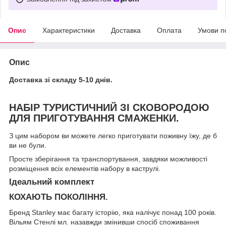
Опис
Характеристики
Доставка
Оплата
Умови п
Опис
Доставка зі складу 5-10 днів.
НАБІР ТУРИСТИЧНИЙ ЗІ СКОВОРОДОЮ
ДЛЯ ПРИГОТУВАННЯ СМАЖЕНКИ.
З цим набором ви можете легко приготувати поживну їжу, де б
ви не були.
Просте зберігання та транспортування, завдяки можливості
розміщення всіх елементів набору в каструлі.
Ідеальний комплект
КОХАЮТЬ ПОКОЛІННЯ.
Бренд Stanley має багату історію, яка налічує понад 100 років.
Вільям Стенлі мл. назавжди змінивши спосіб споживання