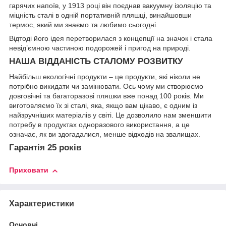
гарячих напоїв, у 1913 році він поєднав вакуумну ізоляцію та
міцність сталі в одній портативній пляшці, винайшовши
термос, який ми знаємо та любимо сьогодні.
Відтоді його ідея перетворилася з концепції на значок і стала
невід’ємною частиною подорожей і пригод на природі.
НАША ВІДДАНІСТЬ СТАЛОМУ РОЗВИТКУ
Найбільш екологічні продукти – це продукти, які ніколи не
потрібно викидати чи замінювати. Ось чому ми створюємо
довговічні та багаторазові пляшки вже понад 100 років. Ми
виготовляємо їх зі сталі, яка, якщо вам цікаво, є одним із
найзручніших матеріалів у світі. Це дозволило нам зменшити
потребу в продуктах одноразового використання, а це
означає, як ви здогадалися, менше відходів на звалищах.
Гарантія 25 років
Приховати
Характеристики
Основні