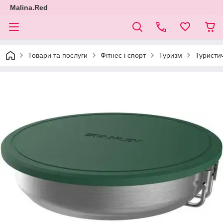
Malina.Red
Товари та послуги
Фітнес і спорт
Туризм
Туристи