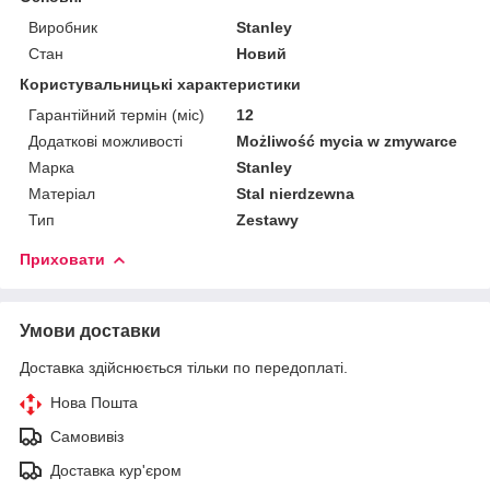
Виробник
Stanley
Стан
Новий
Користувальницькі характеристики
Гарантійний термін (міс)
12
Додаткові можливості
Możliwość mycia w zmywarce
Марка
Stanley
Матеріал
Stal nierdzewna
Тип
Zestawy
Приховати
Умови доставки
Доставка здійснюється тільки по передоплаті.
Нова Пошта
Самовивіз
Доставка кур'єром