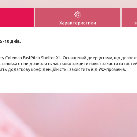
Характеристики
І
5-10 днів.
ету Coleman FastPitch Shelter XL. Оснащений дверцятами, що дозво
становка стіни дозволить частково закрити навіс і захистити гостей
ить додаткову конфіденційність і захистить від УФ-променів.