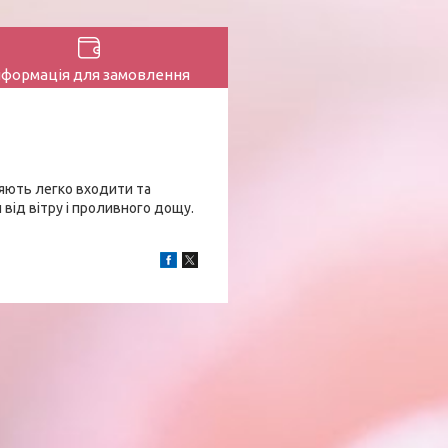
нформація для замовлення
ляють легко входити та
 від вітру і проливного дощу.