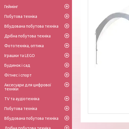
Геймінг
Побутова техніка
Вбудована побутова техніка
Дрібна побутова техніка
Фототехніка, оптика
Іграшки та LEGO
Будинок і сад
Фітнес і спорт
Аксесуари для цифрової
техніки
TV та аудіотехніка
Побутова техніка
Вбудована побутова техніка
Дрібна побутова техніка