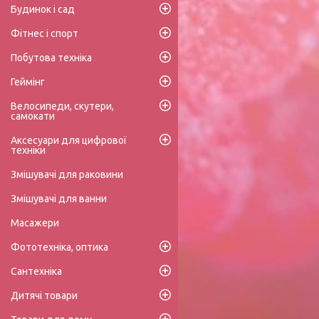
Будинок і сад
Фітнес і спорт
Побутова техніка
Геймінг
Велосипеди, скутери,
самокати
Аксесуари для цифрової
техніки
Змішувачі для раковини
Змішувачі для ванни
Масажери
Фототехніка, оптика
Сантехніка
Дитячі товари