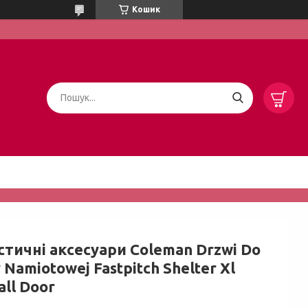
Кошик
стичні аксесуари Coleman Drzwi Do
 Namiotowej Fastpitch Shelter Xl
ll Door