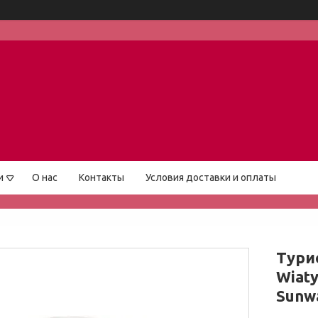
и
О нас
Контакты
Условия доставки и оплаты
Тури
Wiaty
Sunwa