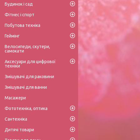
Будинок і сад
Фітнес і спорт
Побутова техніка
Геймінг
Велосипеди, скутери,
самокати
Аксесуари для цифрової
техніки
Змішувачі для раковини
Змішувачі для ванни
Масажери
Фототехніка, оптика
Сантехніка
Дитячі товари