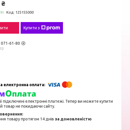
 ₴
ті
Код:
125155000
пити
Купити з
) 071-61-80
ер
ії підключені електронні платежі. Тепер ви можете купити
й товар не покидаючи сайту.
ня товару протягом 14 днів
за домовленістю