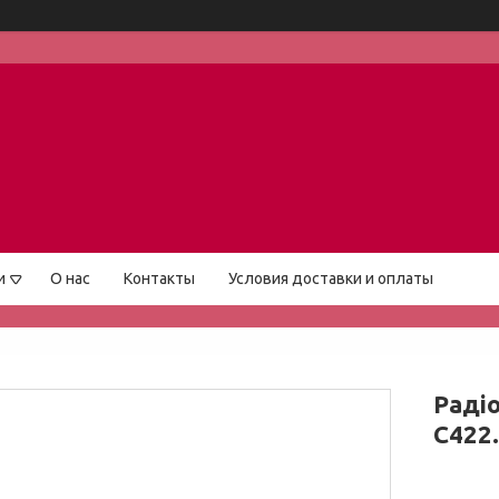
и
О нас
Контакты
Условия доставки и оплаты
Раді
C422.