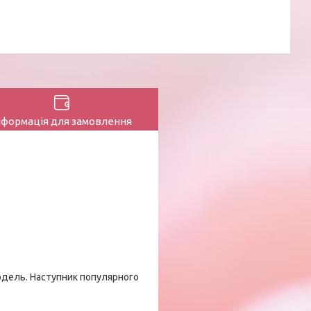
нформація для замовлення
модель. Наступник популярного