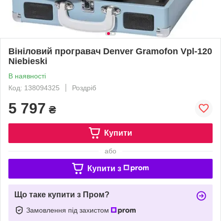
Вініловий програвач Denver Gramofon Vpl-120
Niebieski
В наявності
Код: 138094325
Роздріб
5 797
₴
Купити
або
Купити з
Що таке купити з Пром?
Замовлення під захистом