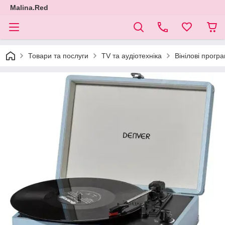
Malina.Red
Товари та послуги
TV та аудіотехніка
Вінілові програ