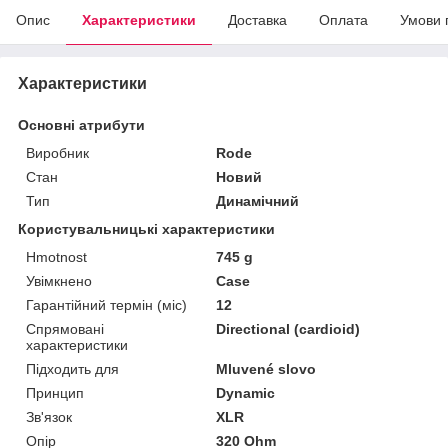
Опис
Характеристики
Доставка
Оплата
Умови 
Характеристики
Основні атрибути
Виробник
Rode
Стан
Новий
Тип
Динамічний
Користувальницькі характеристики
Hmotnost
745 g
Увімкнено
Case
Гарантійний термін (міс)
12
Спрямовані
Directional (cardioid)
характеристики
Підходить для
Mluvené slovo
Принцип
Dynamic
Зв'язок
XLR
Опір
320 Ohm