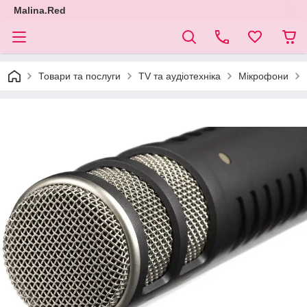
Malina.Red
Товари та послуги
TV та аудіотехніка
Мікрофони