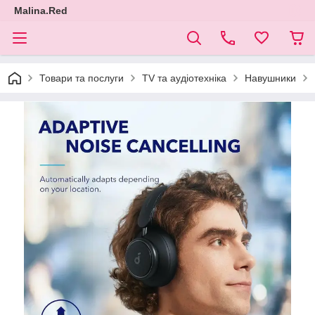
Malina.Red
Товари та послуги
TV та аудіотехніка
Навушники