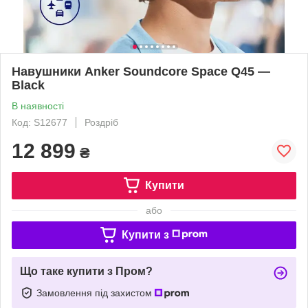
Навушники Anker Soundcore Space Q45 —
Black
В наявності
Код: S12677
Роздріб
12 899
₴
Купити
або
Купити з
Що таке купити з Пром?
Замовлення під захистом