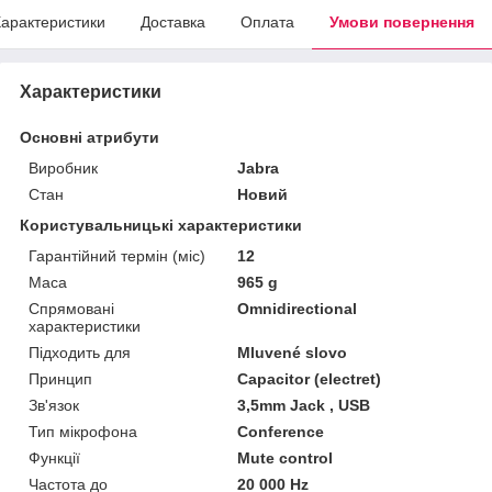
арактеристики
Доставка
Оплата
Умови повернення
Характеристики
Основні атрибути
Виробник
Jabra
Стан
Новий
Користувальницькі характеристики
Гарантійний термін (міс)
12
Маса
965 g
Спрямовані
Omnidirectional
характеристики
Підходить для
Mluvené slovo
Принцип
Capacitor (electret)
Зв'язок
3,5mm Jack , USB
Тип мікрофона
Conference
Функції
Mute control
Частота до
20 000 Hz