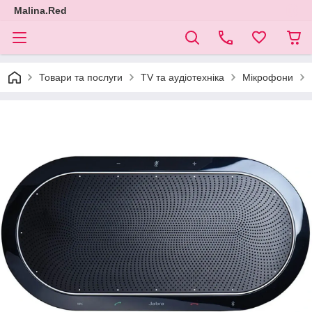
Malina.Red
Товари та послуги
TV та аудіотехніка
Мікрофони