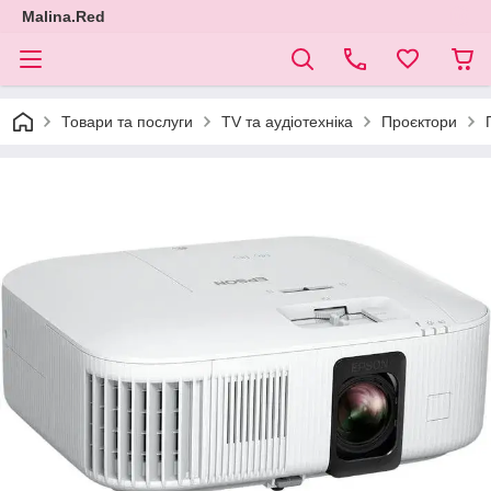
Malina.Red
Товари та послуги
TV та аудіотехніка
Проєктори