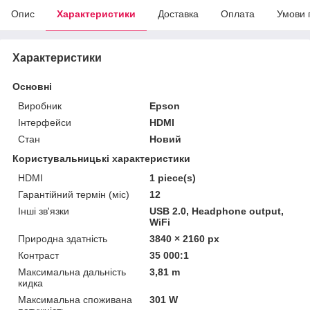
Опис
Характеристики
Доставка
Оплата
Умови 
Характеристики
Основні
Виробник
Epson
Інтерфейси
HDMI
Стан
Новий
Користувальницькі характеристики
HDMI
1 piece(s)
Гарантійний термін (міс)
12
Інші зв'язки
USB 2.0, Headphone output,
WiFi
Природна здатність
3840 × 2160 px
Контраст
35 000:1
Максимальна дальність
3,81 m
кидка
Максимальна споживана
301 W