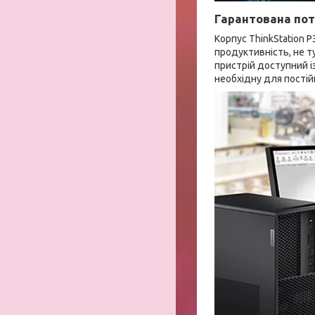
Гарантована пот
Корпус ThinkStation 
продуктивність, не т
пристрій доступний і
необхідну для постійн