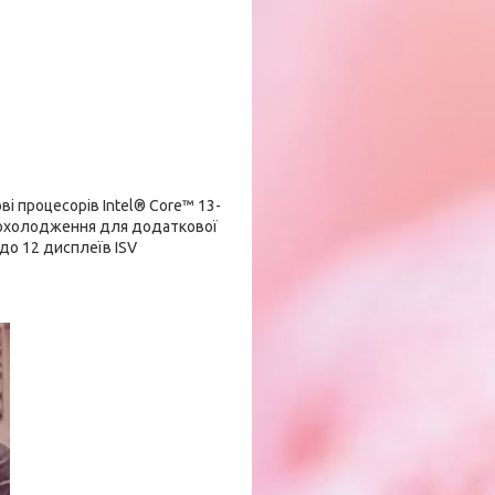
і процесорів Intel® Core™ 13-
а охолодження для додаткової
 до 12 дисплеїв ISV