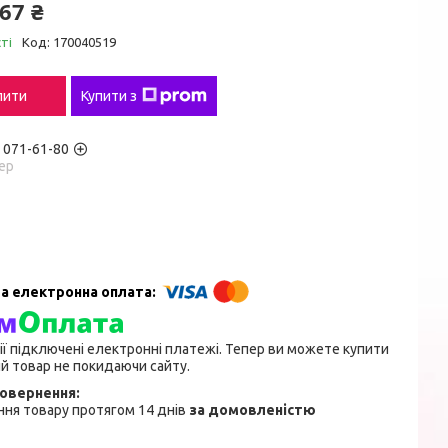
67 ₴
ті
Код:
170040519
пити
Купити з
) 071-61-80
ер
ії підключені електронні платежі. Тепер ви можете купити
й товар не покидаючи сайту.
ня товару протягом 14 днів
за домовленістю