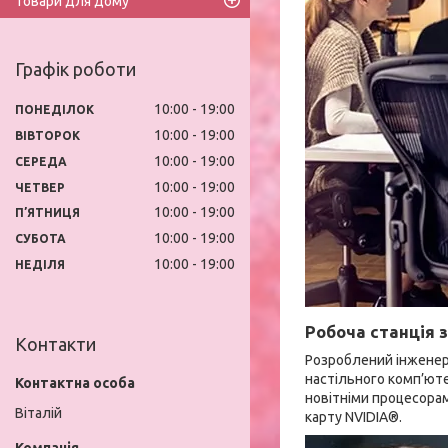
Товари для дому
Графік роботи
10:00
19:00
ПОНЕДІЛОК
10:00
19:00
ВІВТОРОК
10:00
19:00
СЕРЕДА
10:00
19:00
ЧЕТВЕР
10:00
19:00
ПʼЯТНИЦЯ
10:00
19:00
СУБОТА
10:00
19:00
НЕДІЛЯ
Робоча станція 
Контакти
Розроблений інженера
настільного комп’ют
новітніми процесорам
Віталій
карту NVIDIA®.