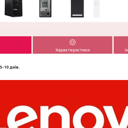
Характеристики
І
5-10 днів.