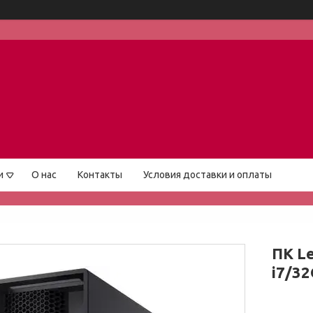
и
О нас
Контакты
Условия доставки и оплаты
ПК Le
i7/3