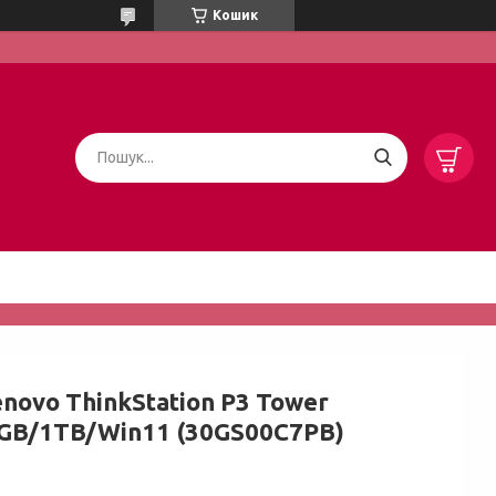
Кошик
novo ThinkStation P3 Tower
2GB/1TB/Win11 (30GS00C7PB)