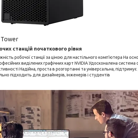
3 Tower
очих станцій початкового рівня
ість робочої станції за ціною для настільного комп’ютера На основ
професійних виділених графічних карт NVIDIA Удосконалена систем
тивності Надійна, проста в розгортанні та універсальна, підтримує
льно підходить для дизайнерів, інженерів і студентів