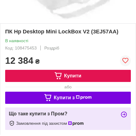
ПК Hp Desktop Mini LockBox V2 (3EJ57AA)
В наявності
Код: 108475453
Роздріб
12 384
₴
Купити
або
Купити з
Що таке купити з Пром?
Замовлення під захистом