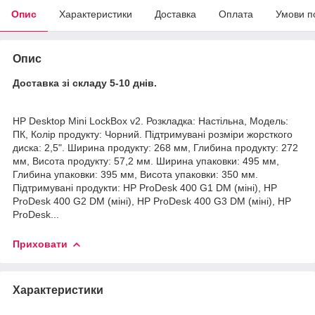
Опис
Характеристики
Доставка
Оплата
Умови п
Опис
Доставка зі складу 5-10 днів.
HP Desktop Mini LockBox v2. Розкладка: Настільна, Модель:
ПК, Колір продукту: Чорний. Підтримувані розміри жорсткого
диска: 2,5". Ширина продукту: 268 мм, Глибина продукту: 272
мм, Висота продукту: 57,2 мм. Ширина упаковки: 495 мм,
Глибина упаковки: 395 мм, Висота упаковки: 350 мм.
Підтримувані продукти: HP ProDesk 400 G1 DM (міні), HP
ProDesk 400 G2 DM (міні), HP ProDesk 400 G3 DM (міні), HP
ProDesk...
Приховати
Характеристики