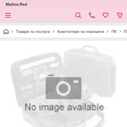
Malina.Red
Товари та послуги
Комп'ютери та планшети
ПК
П