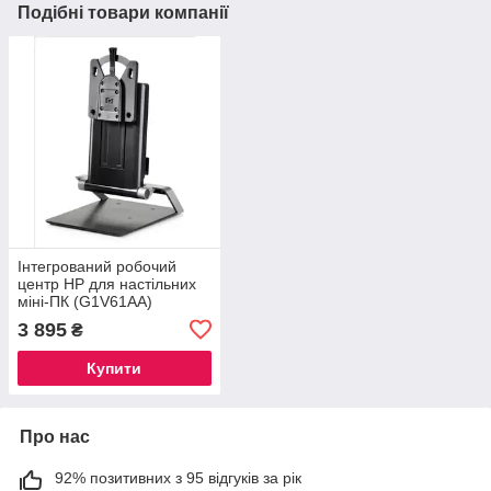
Подібні товари компанії
Інтегрований робочий
центр HP для настільних
міні-ПК (G1V61AA)
3 895
₴
Купити
Про нас
92% позитивних з 95 відгуків за рік