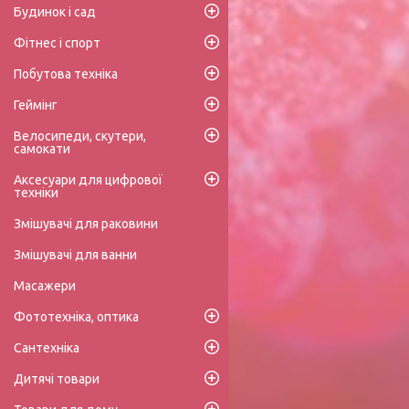
Будинок і сад
Фітнес і спорт
Побутова техніка
Геймінг
Велосипеди, скутери,
самокати
Аксесуари для цифрової
техніки
Змішувачі для раковини
Змішувачі для ванни
Масажери
Фототехніка, оптика
Сантехніка
Дитячі товари