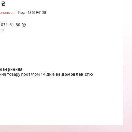
 ₴
аявності
Код:
156294138
) 071-61-80
ер
ня товару протягом 14 днів
за домовленістю