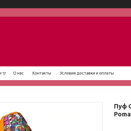
и
О нас
Контакты
Условия доставки и оплаты
Пуф G
Poma