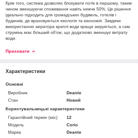
Крім того, система дозволяє блокувати потік в першому, таким
чином зменшуючи споживання навіть нижче 50%. Це рішення
ідеально підходить для громадських будівель, готелів і
будинків, де враховуються екологія та економія. Завдяки
використанню аератора краплі води краще аеруються, а сам
струмінь має більший об’єм, що додатково зменшує витрату
води.
Приховати
Характеристики
Основні
Виробник
Deante
Стан
Новий
Користувальницькі характеристики
Гарантійний термін (міс)
12
Мoдель
Corio
Марка
Deante