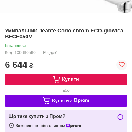
Умивальник Deante Corio chrom ECO-głowica
BFCE050M
В наявності
Код: 100880580
Роздріб
6 644
₴
Купити
або
Купити з
Що таке купити з Пром?
Замовлення під захистом