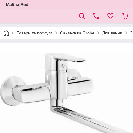
Malina.Red
Товари та послуги
Сантехніка Grohe
Для ванни
З