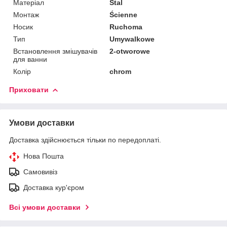
Матеріал
Stal
Монтаж
Ścienne
Носик
Ruchoma
Тип
Umywalkowe
Встановлення змішувачів
2-otworowe
для ванни
Колір
chrom
Приховати
Умови доставки
Доставка здійснюється тільки по передоплаті.
Нова Пошта
Самовивіз
Доставка кур'єром
Всі умови доставки