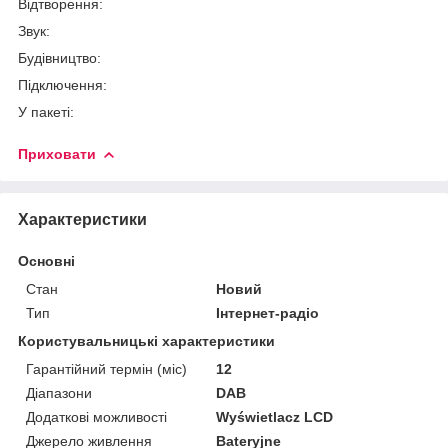
Відтворення:
Звук:
Будівництво:
Підключення:
У пакеті:
Приховати
Характеристики
Основні
Стан
Новий
Тип
Інтернет-радіо
Користувальницькі характеристики
Гарантійний термін (міс)
12
Діапазони
DAB
Додаткові можливості
Wyświetlacz LCD
Джерело живлення
Bateryjne