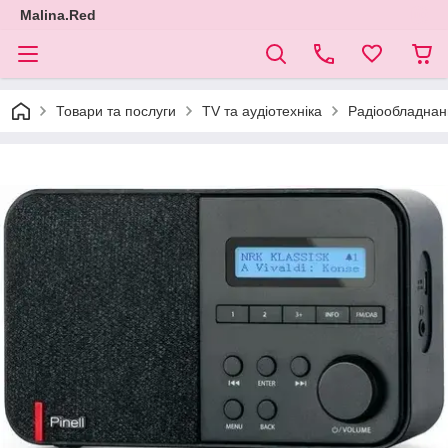
Malina.Red
Товари та послуги
TV та аудіотехніка
Радіообладнан