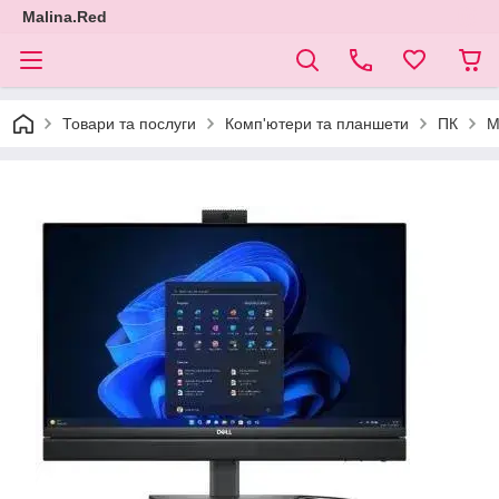
Malina.Red
Товари та послуги
Комп'ютери та планшети
ПК
М