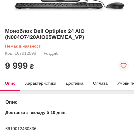
Моноблок Dell Optiplex 24 AIO
(N004O7420AIO65WEMEA_VP)
Немає в наявності
Код: 167912598
Роздріб
9 999
₴
Опис
Характеристики
Доставка
Оплата
Умови п
Опис
Доставка зі складу 5-10 днів.
6910012460836