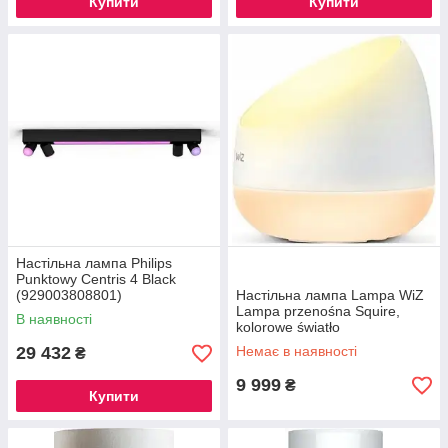
Купити
Купити
Настільна лампа Philips
Punktowy Centris 4 Black
(929003808801)
Настільна лампа Lampa WiZ
Lampa przenośna Squire,
В наявності
kolorowe światło
(929002690301)
29 432
Немає в наявності
₴
9 999
₴
Купити