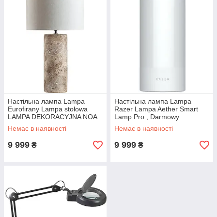
Настільна лампа Lampa
Настільна лампа Lampa
Eurofirany Lampa stołowa
Razer Lampa Aether Smart
LAMPA DEKORACYJNA NOA
Lamp Pro , Darmowy
(03) (FI) 42X73 CM
Transport!
Немає в наявності
Немає в наявності
KREMOWY
(Rz4304080100Rgwb)
9 999
9 999
₴
₴