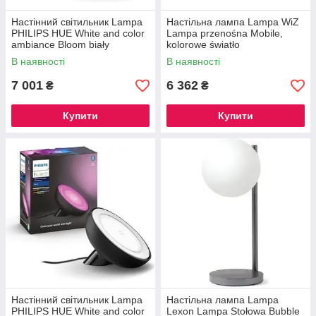
Настінний світильник Lampa
Настільна лампа Lampa WiZ
PHILIPS HUE White and color
Lampa przenośna Mobile,
ambiance Bloom biały
kolorowe światło
929002375901
(929003211501)
В наявності
В наявності
7 001
6 362
₴
₴
Купити
Купити
Настінний світильник Lampa
Настільна лампа Lampa
PHILIPS HUE White and color
Lexon Lampa Stołowa Bubble