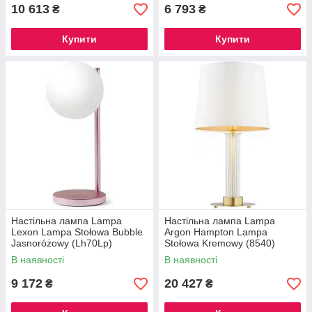
10 613
6 793
₴
₴
Купити
Купити
Настільна лампа Lampa
Настільна лампа Lampa
Lexon Lampa Stołowa Bubble
Argon Hampton Lampa
Jasnoróżowy (Lh70Lp)
Stołowa Kremowy (8540)
В наявності
В наявності
9 172
20 427
₴
₴