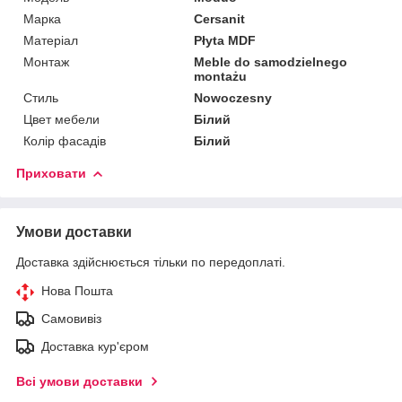
Марка
Cersanit
Матеріал
Płyta MDF
Монтаж
Meble do samodzielnego
montażu
Стиль
Nowoczesny
Цвет мебели
Білий
Колір фасадів
Білий
Приховати
Умови доставки
Доставка здійснюється тільки по передоплаті.
Нова Пошта
Самовивіз
Доставка кур'єром
Всі умови доставки