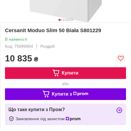
Cersanit Moduo Slim 50 Biała S801229
В наявності
Код: 75686804
Роздріб
10 835
₴
Купити
або
Купити з
Що таке купити з Пром?
Замовлення під захистом