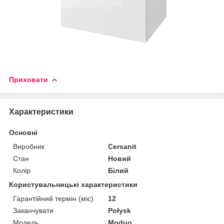
Приховати
Характеристики
Основні
Виробник
Cersanit
Стан
Новий
Колір
Білий
Користувальницькі характеристики
Гарантійний термін (міс)
12
Заканчувати
Połysk
Мoдель
Moduo