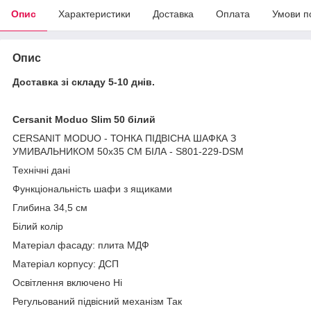
Опис
Характеристики
Доставка
Оплата
Умови п
Опис
Доставка зі складу 5-10 днів.
Cersanit Moduo Slim 50 білий
CERSANIT MODUO - ТОНКА ПІДВІСНА ШАФКА З
УМИВАЛЬНИКОМ 50x35 СМ БІЛА - S801-229-DSM
Технічні дані
Функціональність шафи з ящиками
Глибина 34,5 см
Білий колір
Матеріал фасаду: плита МДФ
Матеріал корпусу: ДСП
Освітлення включено Ні
Регульований підвісний механізм Так