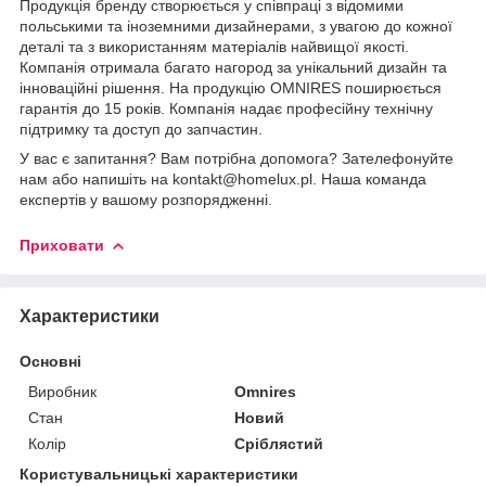
Продукція бренду створюється у співпраці з відомими
польськими та іноземними дизайнерами, з увагою до кожної
деталі та з використанням матеріалів найвищої якості.
Компанія отримала багато нагород за унікальний дизайн та
інноваційні рішення. На продукцію OMNIRES поширюється
гарантія до 15 років. Компанія надає професійну технічну
підтримку та доступ до запчастин.
У вас є запитання? Вам потрібна допомога? Зателефонуйте
нам або напишіть на kontakt@homelux.pl. Наша команда
експертів у вашому розпорядженні.
Приховати
Характеристики
Основні
Виробник
Omnires
Стан
Новий
Колір
Сріблястий
Користувальницькі характеристики