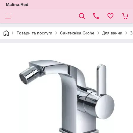
Malina.Red
Товари та послуги
Сантехніка Grohe
Для ванни
З