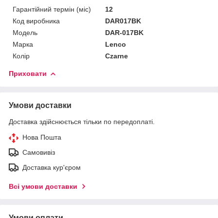
Гарантійний термін (міс)
12
Код виробника
DAR017BK
Мoдель
DAR-017BK
Марка
Lenco
Колір
Czarne
Приховати
Умови доставки
Доставка здійснюється тільки по передоплаті.
Нова Пошта
Самовивіз
Доставка кур'єром
Всі умови доставки
Умови оплати