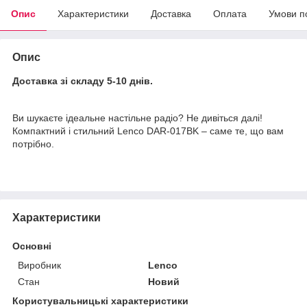
Опис
Характеристики
Доставка
Оплата
Умови п
Опис
Доставка зі складу 5-10 днів.
Ви шукаєте ідеальне настільне радіо? Не дивіться далі!
Компактний і стильний Lenco DAR-017BK – саме те, що вам
потрібно.
Характеристики
Основні
Виробник
Lenco
Стан
Новий
Користувальницькі характеристики