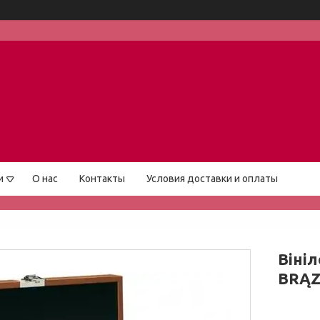
и
О нас
Контакты
Условия доставки и оплаты
Віні
BRĄ