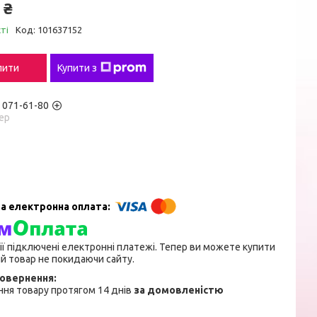
 ₴
ті
Код:
101637152
пити
Купити з
) 071-61-80
ер
ії підключені електронні платежі. Тепер ви можете купити
й товар не покидаючи сайту.
ня товару протягом 14 днів
за домовленістю