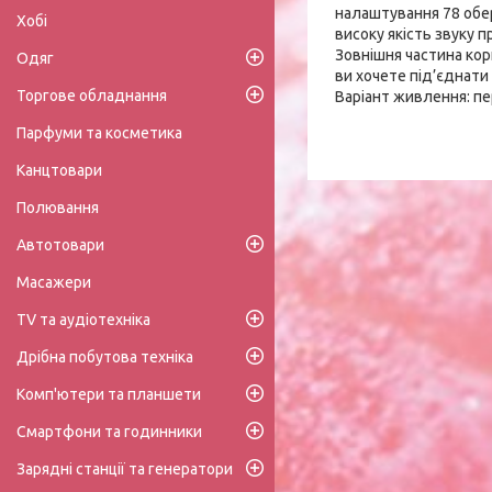
налаштування 78 обе
Хобі
високу якість звуку п
Зовнішня частина кор
Одяг
ви хочете під’єднати 
Торгове обладнання
Варіант живлення: пе
Парфуми та косметика
Канцтовари
Полювання
Автотовари
Масажери
TV та аудіотехніка
Дрібна побутова техніка
Комп'ютери та планшети
Смартфони та годинники
Зарядні станції та генератори