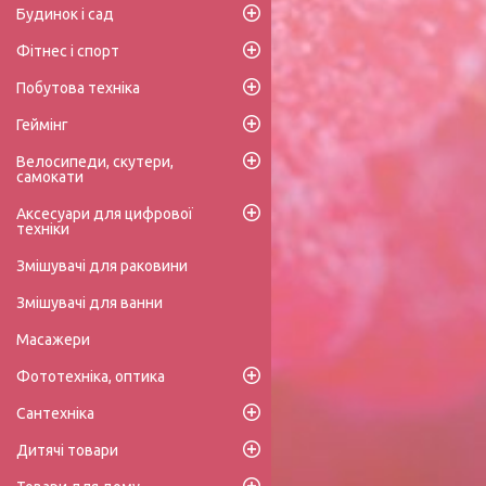
Будинок і сад
Фітнес і спорт
Побутова техніка
Геймінг
Велосипеди, скутери,
самокати
Аксесуари для цифрової
техніки
Змішувачі для раковини
Змішувачі для ванни
Масажери
Фототехніка, оптика
Сантехніка
Дитячі товари