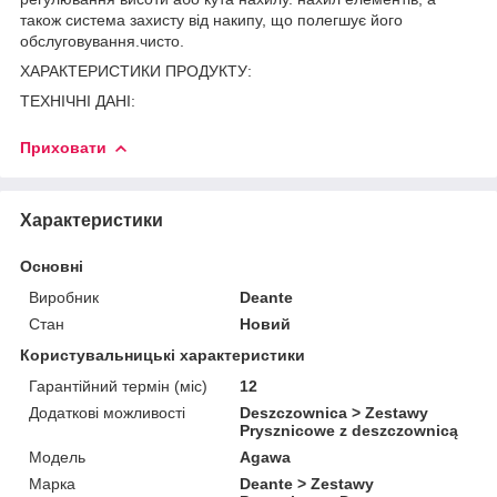
також система захисту від накипу, що полегшує його
обслуговування.чисто.
ХАРАКТЕРИСТИКИ ПРОДУКТУ:
ТЕХНІЧНІ ДАНІ:
Приховати
Характеристики
Основні
Виробник
Deante
Стан
Новий
Користувальницькі характеристики
Гарантійний термін (міс)
12
Додаткові можливості
Deszczownica > Zestawy
Prysznicowe z deszczownicą
Мoдель
Agawa
Марка
Deante > Zestawy