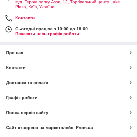
вул. Героїв полку Азов, 12, Торгівельний центр Lake
Plaza, Київ, Україна
Контакти
Сьогодні працює з 10:00 до 19:00
Показати весь графік роботи
Про нас
Контакти
Доставка та оплата
Графік роботи
Повна версія сайту
Сайт створено на маркетплейсі
Prom.ua