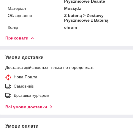
Prysznicowe Deante
Матеріал
Mosiądz
Обладнання
Z baterią > Zestawy
Prysznicowe z Baterią
Колір
chrom
Приховати
Умови доставки
Доставка здійснюється тільки по передоплаті.
Нова Пошта
Самовивіз
Доставка кур'єром
Всі умови доставки
Умови оплати