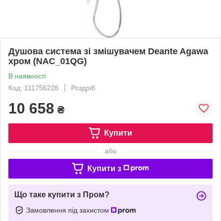
Душова система зі змішувачем Deante Agawa
хром (NAC_01QG)
В наявності
Код: 111756226
Роздріб
10 658
₴
Купити
або
Купити з
Що таке купити з Пром?
Замовлення під захистом