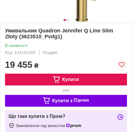
Умивальник Quadron Jennifer Q Line Slim
Złoty (3623510_Pvdg1)
В наявності
Код: 124162260
Роздріб
19 455
₴
Купити
або
Купити з
Що таке купити з Пром?
Замовлення під захистом