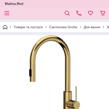
Malina.Red
Товари та послуги
Сантехніка Grohe
Для ванни
З