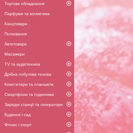
Торгове обладнання
Парфуми та косметика
Канцтовари
Полювання
Автотовари
Масажери
TV та аудіотехніка
Дрібна побутова техніка
Комп'ютери та планшети
Смартфони та годинники
Зарядні станції та генератори
Будинок і сад
Фітнес і спорт