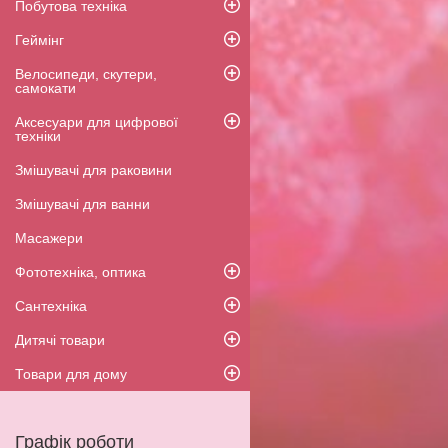
Побутова техніка
Геймінг
Велосипеди, скутери,
самокати
Аксесуари для цифрової
техніки
Змішувачі для раковини
Змішувачі для ванни
Масажери
Фототехніка, оптика
Сантехніка
Дитячі товари
Товари для дому
Графік роботи