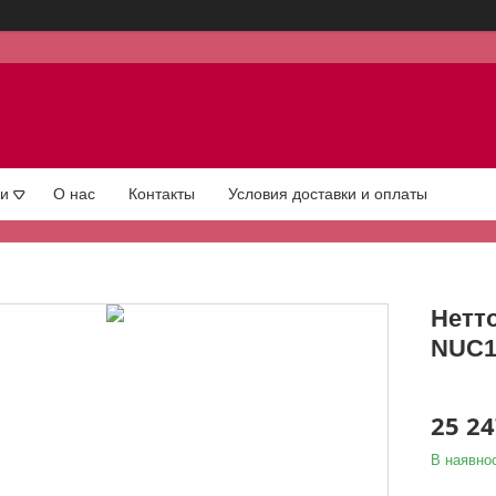
ги
О нас
Контакты
Условия доставки и оплаты
Нетт
NUC1
25 24
В наявнос