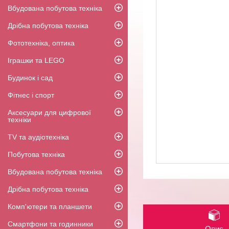
Вбудована побутова техніка
Дрібна побутова техніка
Фототехніка, оптика
Іграшки та LEGO
Будинок і сад
Фітнес і спорт
Аксесуари для цифрової
техніки
TV та аудіотехніка
Побутова техніка
Вбудована побутова техніка
Дрібна побутова техніка
Комп'ютери та планшети
Смартфони та годинники
Опис