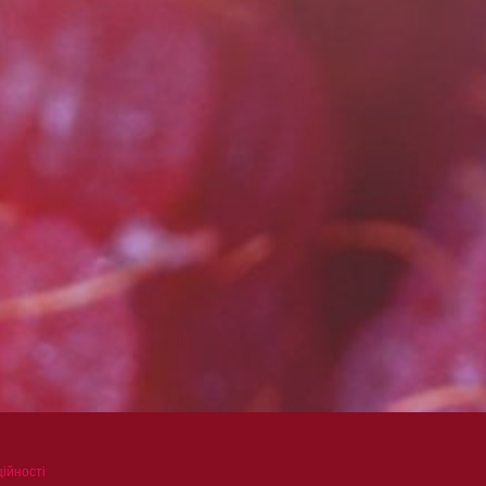
ійності