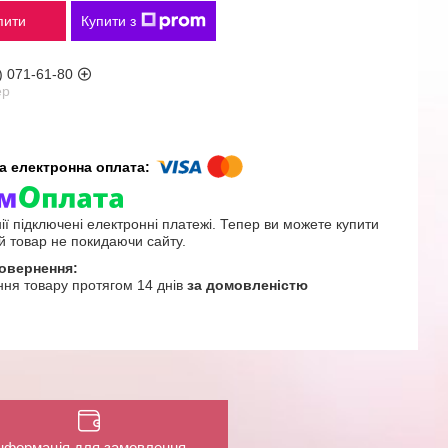
пити
Купити з
) 071-61-80
ер
ії підключені електронні платежі. Тепер ви можете купити
й товар не покидаючи сайту.
ня товару протягом 14 днів
за домовленістю
нформація для замовлення