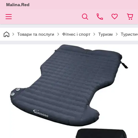
Malina.Red
Товари та послуги
Фітнес і спорт
Туризм
Туристи