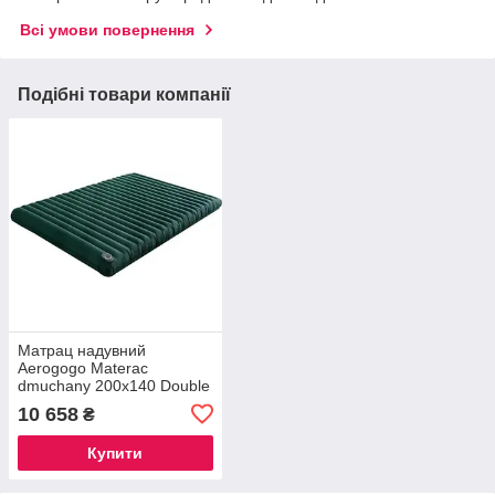
Всі умови повернення
Подібні товари компанії
Матрац надувний
Aerogogo Materac
dmuchany 200x140 Double
Air Mattress 2 - osobowy
10 658
₴
Купити