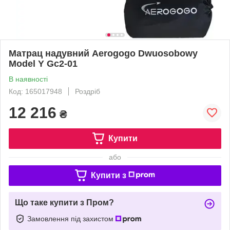
Матрац надувний Aerogogo Dwuosobowy
Model Y Gc2-01
В наявності
Код: 165017948
Роздріб
12 216
₴
Купити
або
Купити з
Що таке купити з Пром?
Замовлення під захистом