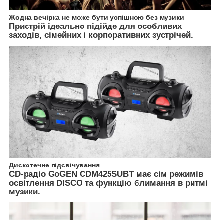
Жодна вечірка не може бути успішною без музики
Пристрій ідеально підійде для особливих
заходів, сімейних і корпоративних зустрічей.
Дискотечне підсвічування
CD-радіо GoGEN CDM425SUBT має сім режимів
освітлення DISCO та функцію блимання в ритмі
музики.