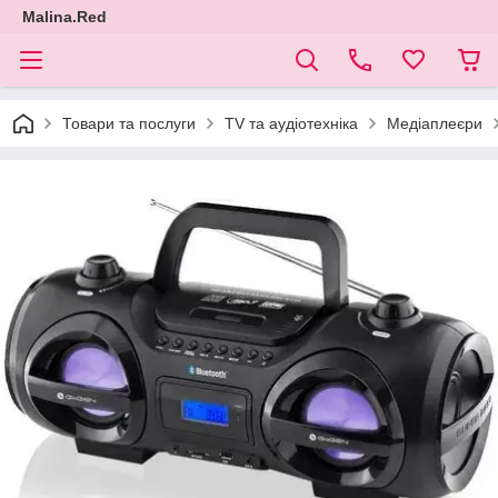
Malina.Red
Товари та послуги
TV та аудіотехніка
Медіаплеєри