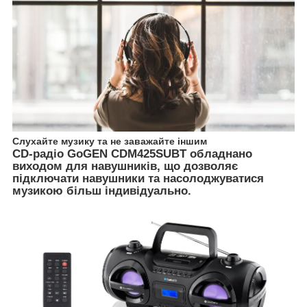
Слухайте музику та не заважайте іншим
CD-радіо GoGEN CDM425SUBT обладнано
виходом для навушників, що дозволяє
підключати навушники та насолоджуватися
музикою більш індивідуально.