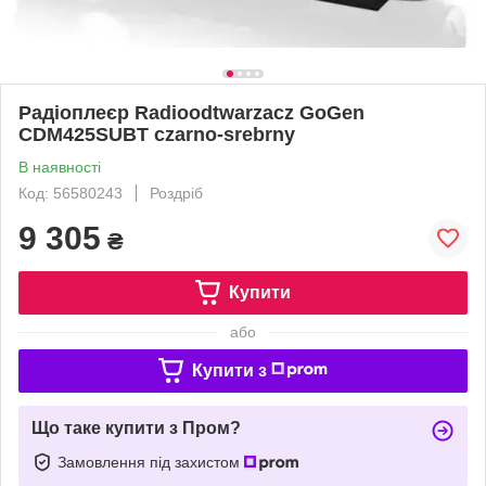
Радіоплеєр Radioodtwarzacz GoGen
CDM425SUBT czarno-srebrny
В наявності
Код: 56580243
Роздріб
9 305
₴
Купити
або
Купити з
Що таке купити з Пром?
Замовлення під захистом