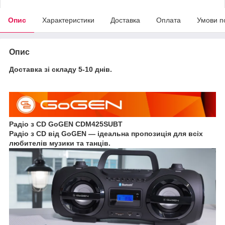
Опис
Характеристики
Доставка
Оплата
Умови п
Опис
Доставка зі складу 5-10 днів.
Радіо з CD GoGEN CDM425SUBT
Радіо з CD від GoGEN — ідеальна пропозиція для всіх
любителів музики та танців.