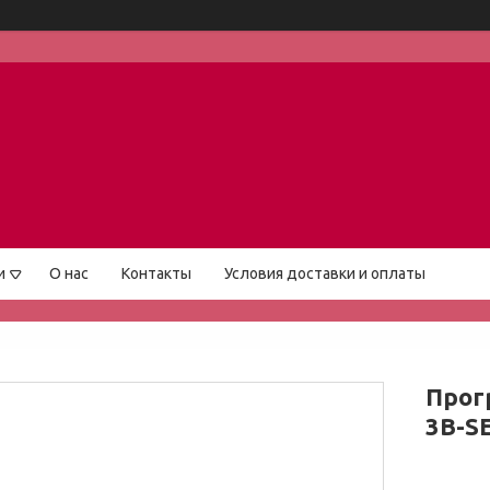
и
О нас
Контакты
Условия доставки и оплаты
Прог
3B-S