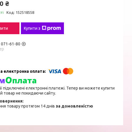
0 ₴
ті
Код:
152518558
пити
Купити з
) 071-61-80
ер
ії підключені електронні платежі. Тепер ви можете купити
й товар не покидаючи сайту.
ня товару протягом 14 днів
за домовленістю