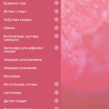
Будинок і сад
Фітнес і спорт
Побутова техніка
Геймінг
Велосипеди, скутери,
самокати
Аксесуари для цифрової
техніки
Змішувачі для раковини
Змішувачі для ванни
Масажери
Фототехніка, оптика
Сантехніка
Дитячі товари