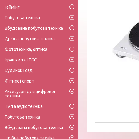
Геймінг
Побутова техніка
Вбудована побутова техніка
Дрібна побутова техніка
Фототехніка, оптика
Іграшки та LEGO
Будинок і сад
Фітнес і спорт
Аксесуари для цифрової
техніки
TV та аудіотехніка
Побутова техніка
Вбудована побутова техніка
Дрібна побутова техніка