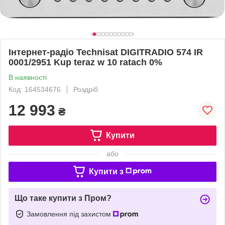
Інтернет-радіо Technisat DIGITRADIO 574 IR
0001/2951 Kup teraz w 10 ratach 0%
В наявності
Код: 164534676
Роздріб
12 993
₴
Купити
або
Купити з
Що таке купити з Пром?
Замовлення під захистом