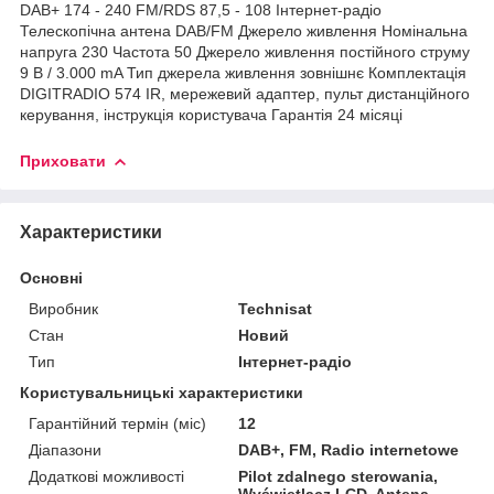
DAB+ 174 - 240 FM/RDS 87,5 - 108 Інтернет-радіо
Телескопічна антена DAB/FM Джерело живлення Номінальна
напруга 230 Частота 50 Джерело живлення постійного струму
9 В / 3.000 mA Тип джерела живлення зовнішнє Комплектація
DIGITRADIO 574 IR, мережевий адаптер, пульт дистанційного
керування, інструкція користувача Гарантія 24 місяці
Приховати
Характеристики
Основні
Виробник
Technisat
Стан
Новий
Тип
Інтернет-радіо
Користувальницькі характеристики
Гарантійний термін (міс)
12
Діапазони
DAB+, FM, Radio internetowe
Додаткові можливості
Pilot zdalnego sterowania,
Wyświetlacz LCD, Antena