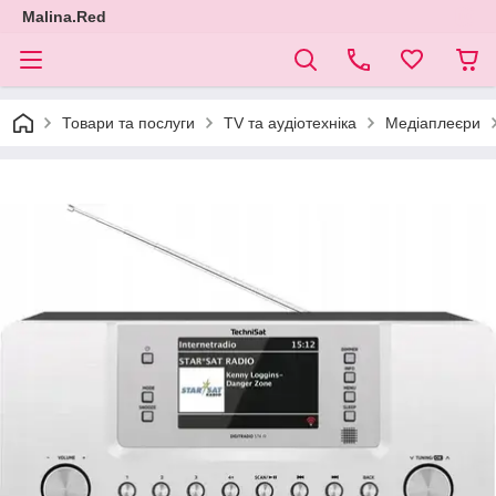
Malina.Red
Товари та послуги
TV та аудіотехніка
Медіаплеєри