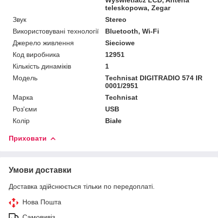
teleskopowa, Zegar
Звук
Stereo
Використовувані технології
Bluetooth, Wi-Fi
Джерело живлення
Sieciowe
Код виробника
12951
Кількість динаміків
1
Мoдель
Technisat DIGITRADIO 574 IR
0001/2951
Марка
Technisat
Роз'єми
USB
Колір
Białe
Приховати
Умови доставки
Доставка здійснюється тільки по передоплаті.
Нова Пошта
Самовивіз