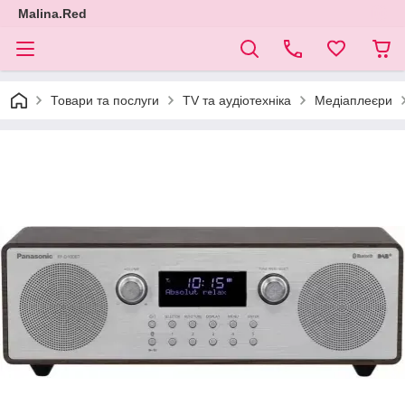
Malina.Red
Товари та послуги
TV та аудіотехніка
Медіаплеєри