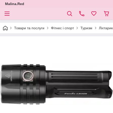
Malina.Red
Товари та послуги
Фітнес і спорт
Туризм
Ліхтарик