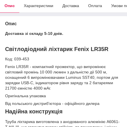
Опис
Характеристики
Доставка
Оплата
Умови п
Опис
Доставка зі складу 5-10 днів.
Світлодіодний ліхтарик Fenix LR35R
Код: 039-453
Fenix LR35R - компактний прожектор, що випромінює
світловий промінь 10 000 люмен з дальністю дії 500 м,
оснащений 6 випромінювачами Luminus SST40, портом для
зарядки USB-C, індикатором рівня заряду та 2 батареями
21700 ємністю 4000 мАг.
Оригінальна упаковка
Від польського дистриб'ютора - офіційного дилера
Надійна конструкція
Труба ліхтарика виготовлена з анодованого алюмінію A6061-