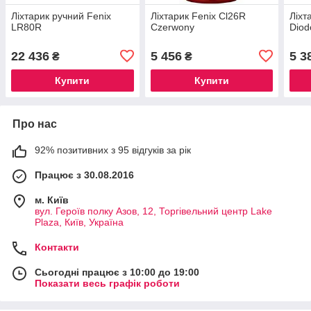
Ліхтарик ручний Fenix
Ліхтарик Fenix Cl26R
Ліхт
LR80R
Czerwony
Diod
22 436
5 456
5 3
₴
₴
Купити
Купити
Про нас
92% позитивних з 95 відгуків за рік
Працює з 30.08.2016
м. Київ
вул. Героїв полку Азов, 12, Торгівельний центр Lake
Plaza, Київ, Україна
Контакти
Сьогодні працює з 10:00 до 19:00
Показати весь графік роботи