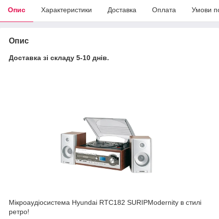
Опис
Характеристики
Доставка
Оплата
Умови п
Опис
Доставка зі складу 5-10 днів.
Мікроаудіосистема Hyundai RTC182 SURIPModernity в стилі
ретро!