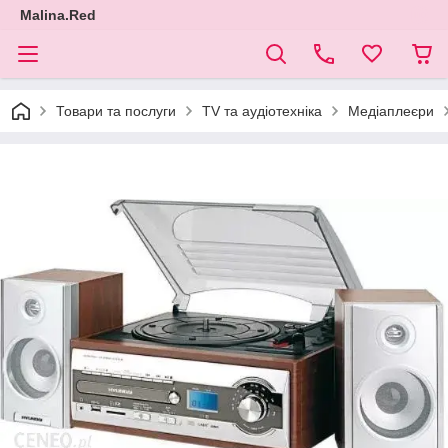
Malina.Red
Товари та послуги
TV та аудіотехніка
Медіаплеєри