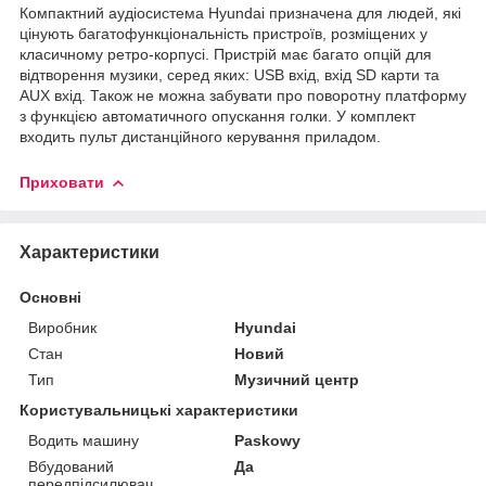
Компактний аудіосистема Hyundai призначена для людей, які
цінують багатофункціональність пристроїв, розміщених у
класичному ретро-корпусі. Пристрій має багато опцій для
відтворення музики, серед яких: USB вхід, вхід SD карти та
AUX вхід. Також не можна забувати про поворотну платформу
з функцією автоматичного опускання голки. У комплект
входить пульт дистанційного керування приладом.
Приховати
Характеристики
Основні
Виробник
Hyundai
Стан
Новий
Тип
Музичний центр
Користувальницькі характеристики
Водить машину
Paskowy
Вбудований
Да
передпідсилювач