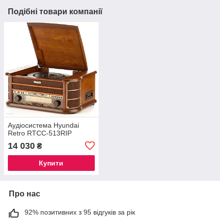
Подібні товари компанії
Аудіосистема Hyundai
Retro RTCC-513RIP
14 030
₴
Купити
Про нас
92% позитивних з 95 відгуків за рік