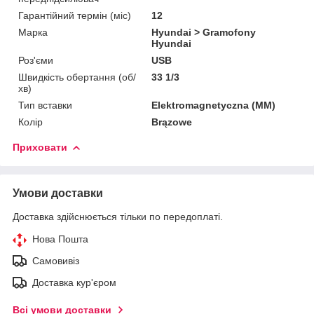
Гарантійний термін (міс)
12
Марка
Hyundai > Gramofony
Hyundai
Роз'єми
USB
Швидкість обертання (об/
33 1/3
хв)
Тип вставки
Elektromagnetyczna (MM)
Колір
Brązowe
Приховати
Умови доставки
Доставка здійснюється тільки по передоплаті.
Нова Пошта
Самовивіз
Доставка кур'єром
Всі умови доставки