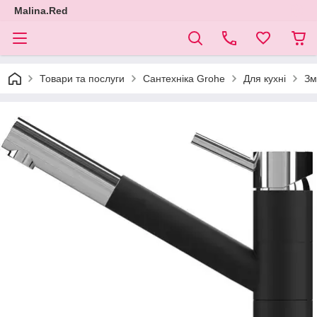
Malina.Red
Товари та послуги
Сантехніка Grohe
Для кухні
Зм