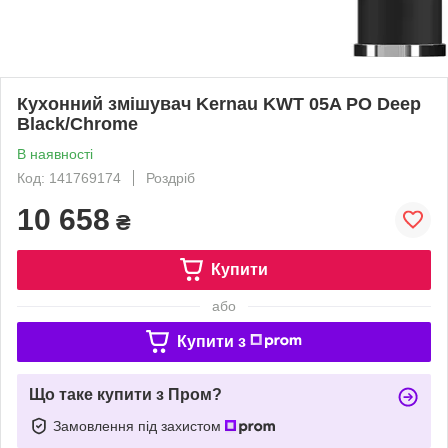
Кухонний змішувач Kernau KWT 05A PO Deep
Black/Chrome
В наявності
Код: 141769174
Роздріб
10 658
₴
Купити
або
Купити з
Що таке купити з Пром?
Замовлення під захистом