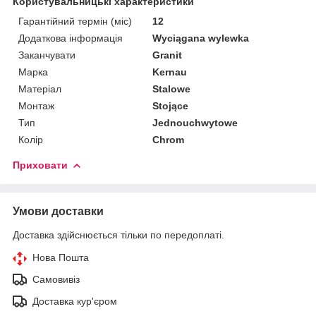
Користувальницькі характеристики
Гарантійний термін (міс)
12
Додаткова інформація
Wyciągana wylewka
Заканчувати
Granit
Марка
Kernau
Матеріал
Stalowe
Монтаж
Stojące
Тип
Jednouchwytowe
Колір
Chrom
Приховати
Умови доставки
Доставка здійснюється тільки по передоплаті.
Нова Пошта
Самовивіз
Доставка кур'єром