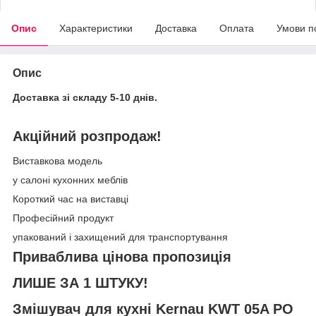
Опис
Характеристики
Доставка
Оплата
Умови п
Опис
Доставка зі складу 5-10 днів.
Акційний розпродаж!
Виставкова модель
у салоні кухонних меблів
Короткий час на виставці
Професійний продукт
упакований і захищений для транспортування
Приваблива цінова пропозиція
ЛИШЕ ЗА 1 ШТУКУ!
Змішувач для кухні Kernau KWT 05A PO