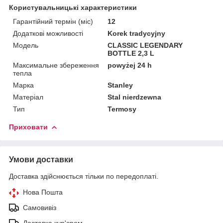
Користувальницькі характеристики
Гарантійний термін (міс)
12
Додаткові можливості
Korek tradycyjny
Мoдель
CLASSIC LEGENDARY
BOTTLE 2,3 L
Максимальне збереження
powyżej 24 h
тепла
Марка
Stanley
Матеріал
Stal nierdzewna
Тип
Termosy
Приховати
Умови доставки
Доставка здійснюється тільки по передоплаті.
Нова Пошта
Самовивіз
Доставка кур'єром