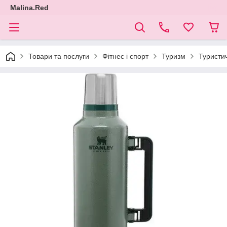
Malina.Red
Товари та послуги
Фітнес і спорт
Туризм
Туристи