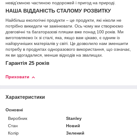
невід’ємною частиною подорожей і пригод на природі.
НАША ВІДДАНІСТЬ СТАЛОМУ РОЗВИТКУ
Найбільш екологічні продукти – це продукти, які ніколи не
потрібно викидати чи замінювати. Ось чому ми створюємо
довговічні та багаторазові пляшки вже понад 100 років. Ми
виготовляємо їх зі сталі, яка, якщо вам цікаво, є одним із
найзручніших матеріалів у світі. Це дозволило нам зменшити
потребу в продуктах одноразового використання, що означає,
як ви здогадалися, менше відходів на звалищах.
Гарантія 25 років
Приховати
Характеристики
Основні
Виробник
Stanley
Стан
Новий
Колір
Зелений