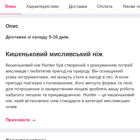
Опис
Характеристики
Доставка
Оплата
Умови п
Опис
Доставка зі складу 5-10 днів.
Кишеньковий мисливський ніж
Кишеньковий ніж Hunter був створений з урахуванням потреб
мисливців і любителів пригод на природі. Він оснащений
усіма інструментами, які можуть стати в нагоді в лісі. А коли
пригоди пов’язані з полюванням, його вигнута форма та лезо
для потрошення із заокругленим кінцем зроблять вашу роботу
набагато легшою та пришвидшеною. Hunter – це кишеньковий
ніж, який встановлює нові стандарти в категорії мисливських
ножів.
Приховати