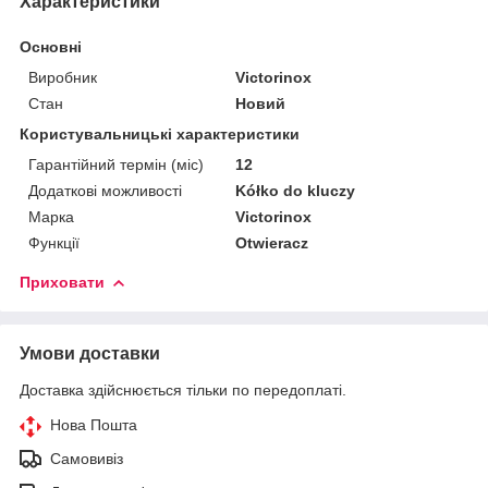
Характеристики
Основні
Виробник
Victorinox
Стан
Новий
Користувальницькі характеристики
Гарантійний термін (міс)
12
Додаткові можливості
Kółko do kluczy
Марка
Victorinox
Функції
Otwieracz
Приховати
Умови доставки
Доставка здійснюється тільки по передоплаті.
Нова Пошта
Самовивіз