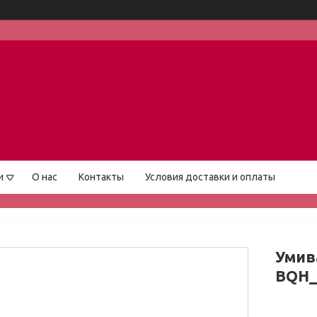
и
О нас
Контакты
Условия доставки и оплаты
Умив
BQH_