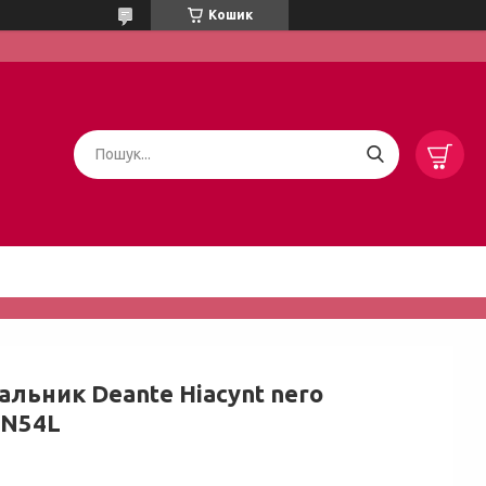
Кошик
альник Deante Hiacynt nero
N54L