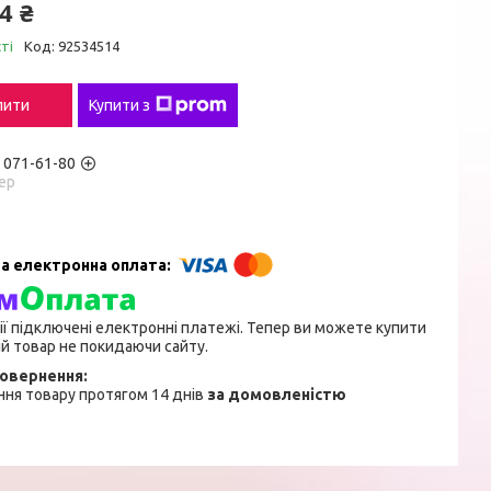
4 ₴
ті
Код:
92534514
пити
Купити з
) 071-61-80
ер
ії підключені електронні платежі. Тепер ви можете купити
й товар не покидаючи сайту.
ня товару протягом 14 днів
за домовленістю