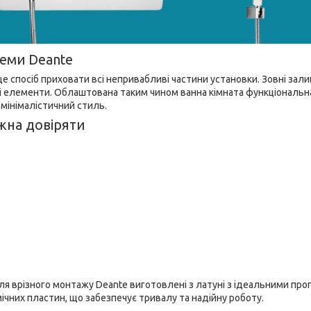
теми Deante
це спосіб приховати всі непривабливі частини установки. Зовні з
 елементи. Облаштована таким чином ванна кімната функціональна
мінімалістичний стиль.
ожна довіряти
ля врізного монтажу Deante виготовлені з латуні з ідеальними про
мічних пластин, що забезпечує тривалу та надійну роботу.