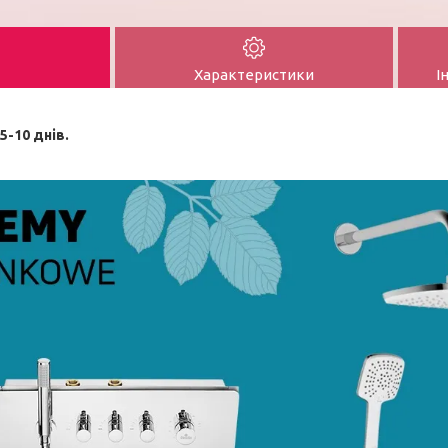
Характеристики
І
5-10 днів.