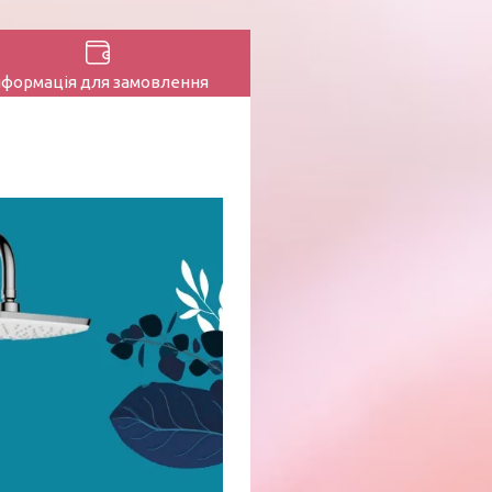
нформація для замовлення