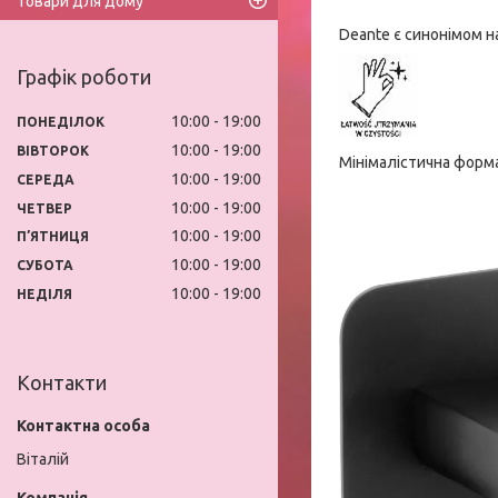
Товари для дому
Deante є синонімом н
Графік роботи
10:00
19:00
ПОНЕДІЛОК
10:00
19:00
ВІВТОРОК
Мінімалістична форма
10:00
19:00
СЕРЕДА
10:00
19:00
ЧЕТВЕР
10:00
19:00
ПʼЯТНИЦЯ
10:00
19:00
СУБОТА
10:00
19:00
НЕДІЛЯ
Контакти
Віталій