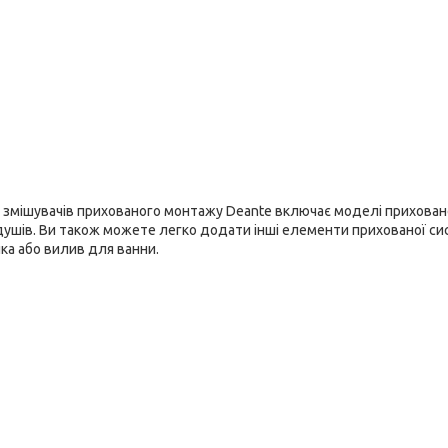
змішувачів прихованого монтажу Deante включає моделі прихова
 душів. Ви також можете легко додати інші елементи прихованої сист
ка або вилив для ванни.