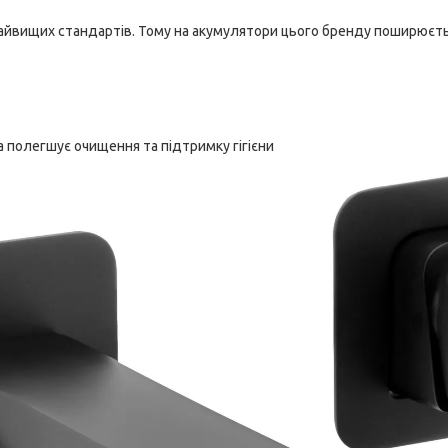
айвищих стандартів. Тому на акумулятори цього бренду поширюєтьс
 полегшує очищення та підтримку гігієни