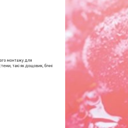
ного монтажу для
еми, такі як дощовик, бічні