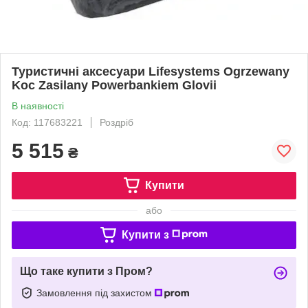
Туристичні аксесуари Lifesystems Ogrzewany
Koc Zasilany Powerbankiem Glovii
В наявності
Код: 117683221
Роздріб
5 515
₴
Купити
або
Купити з
Що таке купити з Пром?
Замовлення під захистом