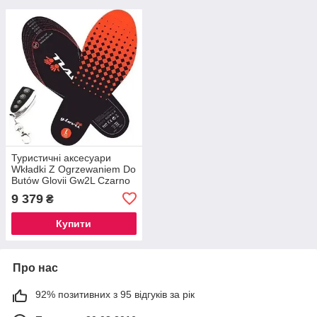
Туристичні аксесуари
Wkładki Z Ogrzewaniem Do
Butów Glovii Gw2L Czarno
Czerwony
9 379
₴
Купити
Про нас
92% позитивних з 95 відгуків за рік