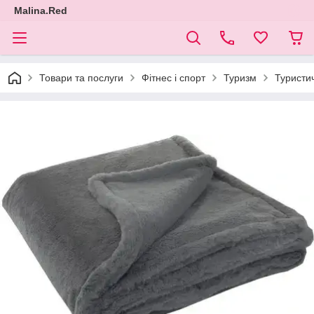
Malina.Red
Товари та послуги
Фітнес і спорт
Туризм
Туристи