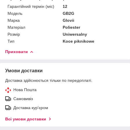
Гарантійний термін (міс)
12
Мoдель
GB2G
Марка
Glovii
Матеріал
Poliester
Розмір
Uniwersalny
Тип
Koce piknikowe
Приховати
Умови доставки
Доставка здійснюється тільки по передоплаті.
Нова Пошта
Самовивіз
Доставка кур'єром
Всі умови доставки