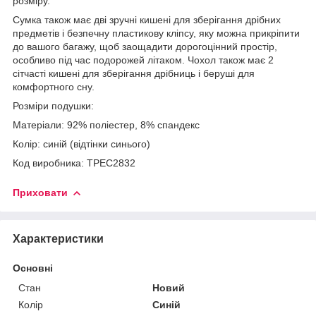
розміру.
Сумка також має дві зручні кишені для зберігання дрібних
предметів і безпечну пластикову кліпсу, яку можна прикріпити
до вашого багажу, щоб заощадити дорогоцінний простір,
особливо під час подорожей літаком. Чохол також має 2
сітчасті кишені для зберігання дрібниць і беруші для
комфортного сну.
Розміри подушки:
Матеріали: 92% поліестер, 8% спандекс
Колір: синій (відтінки синього)
Код виробника: TPEC2832
Приховати
Характеристики
Основні
Стан
Новий
Колір
Синій