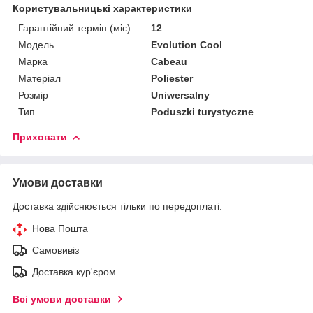
Користувальницькі характеристики
Гарантійний термін (міс)
12
Мoдель
Evolution Cool
Марка
Cabeau
Матеріал
Poliester
Розмір
Uniwersalny
Тип
Poduszki turystyczne
Приховати
Умови доставки
Доставка здійснюється тільки по передоплаті.
Нова Пошта
Самовивіз
Доставка кур'єром
Всі умови доставки