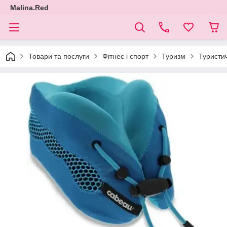
Malina.Red
Товари та послуги
Фітнес і спорт
Туризм
Туристи