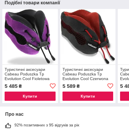
Подібні товари компанії
Туристичні аксесуари
Туристичні аксесуари
Тури
Cabeau Poduszka Tp
Cabeau Poduszka Tp
Cabe
Evolution Cool Fioletowa
Evolution Cool Czerwona
Evol
5 485
5 589
5 4
₴
₴
Купити
Купити
Про нас
92% позитивних з 95 відгуків за рік