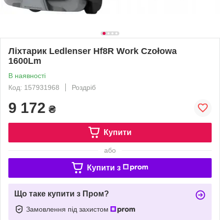
Ліхтарик Ledlenser Hf8R Work Czołowa
1600Lm
В наявності
Код: 157931968
Роздріб
9 172
₴
Купити
або
Купити з
Що таке купити з Пром?
Замовлення під захистом