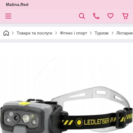
Malina.Red
Товари та послуги
Фітнес і спорт
Туризм
Ліхтарик