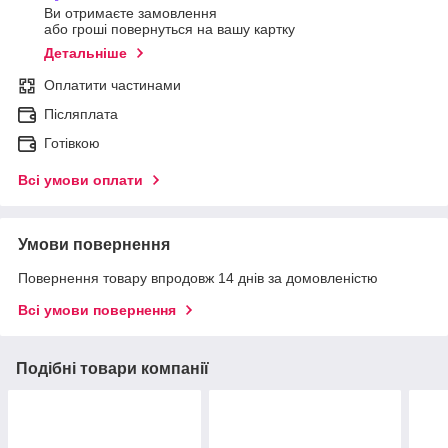
Ви отримаєте замовлення
або гроші повернуться на вашу картку
Детальніше
Оплатити частинами
Післяплата
Готівкою
Всі умови оплати
Умови повернення
Повернення товару впродовж 14 днів за домовленістю
Всі умови повернення
Подібні товари компанії