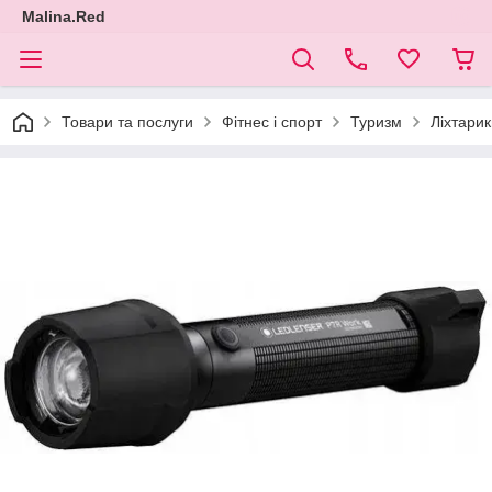
Malina.Red
Товари та послуги
Фітнес і спорт
Туризм
Ліхтарик