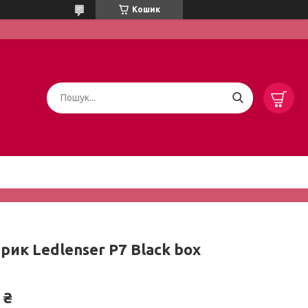
Кошик
рик Ledlenser P7 Black box
 ₴