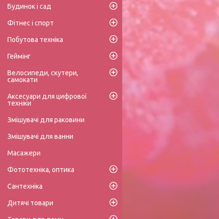
Будинок і сад
Фітнес і спорт
Побутова техніка
Геймінг
Велосипеди, скутери,
самокати
Аксесуари для цифрової
техніки
Змішувачі для раковини
Змішувачі для ванни
Масажери
Фототехніка, оптика
Сантехніка
Дитячі товари