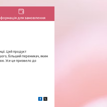
нформація для замовлення
ції. Цей продукт
шого, більший перемикач, яким
єю. Усе це призвело до