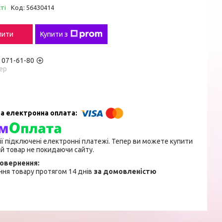
ті
Код:
56430414
пити
Купити з
) 071-61-80
ер
ії підключені електронні платежі. Тепер ви можете купити
й товар не покидаючи сайту.
ня товару протягом 14 днів
за домовленістю