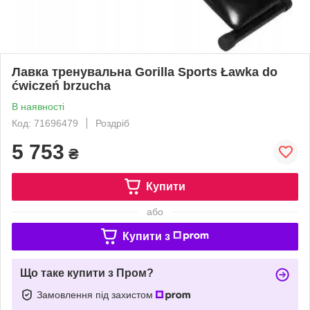
Лавка тренувальна Gorilla Sports Ławka do
ćwiczeń brzucha
В наявності
Код: 71696479
Роздріб
5 753
₴
Купити
або
Купити з
Що таке купити з Пром?
Замовлення під захистом