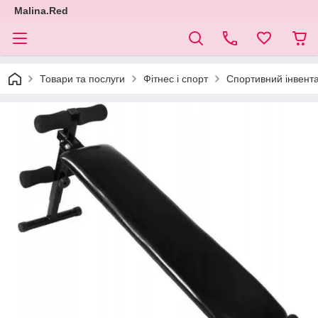
Malina.Red
Товари та послуги
Фітнес і спорт
Спортивний інвент