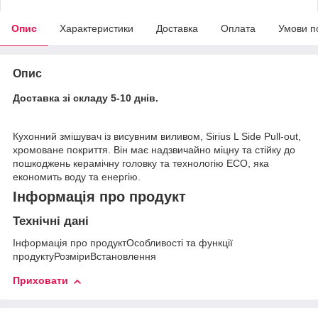
Опис
Характеристики
Доставка
Оплата
Умови п
Опис
Доставка зі складу 5-10 днів.
Кухонний змішувач із висувним виливом, Sirius L Side Pull-out,
хромоване покриття. Він має надзвичайно міцну та стійку до
пошкоджень керамічну головку та технологію ECO, яка
економить воду та енергію.
Інформація про продукт
Технічні дані
Інформація про продуктОсобливості та функції
продуктуРозміриВстановлення
Приховати