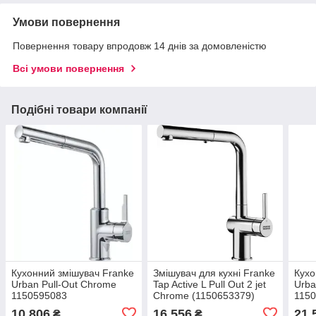
Умови повернення
Повернення товару впродовж 14 днів за домовленістю
Всі умови повернення
Подібні товари компанії
Кухонний змішувач Franke
Змішувач для кухні Franke
Кухо
Urban Pull-Out Chrome
Tap Active L Pull Out 2 jet
Urba
1150595083
Chrome (1150653379)
115
10 806
16 556
21 
₴
₴