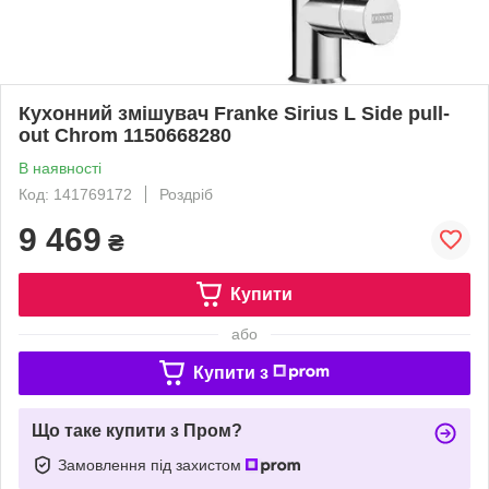
Кухонний змішувач Franke Sirius L Side pull-
out Chrom 1150668280
В наявності
Код: 141769172
Роздріб
9 469
₴
Купити
або
Купити з
Що таке купити з Пром?
Замовлення під захистом