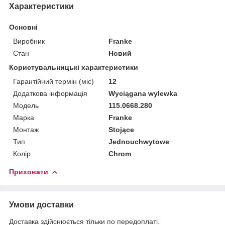
Характеристики
Основні
Виробник
Franke
Стан
Новий
Користувальницькі характеристики
Гарантійний термін (міс)
12
Додаткова інформація
Wyciągana wylewka
Мoдель
115.0668.280
Марка
Franke
Монтаж
Stojące
Тип
Jednouchwytowe
Колір
Chrom
Приховати
Умови доставки
Доставка здійснюється тільки по передоплаті.