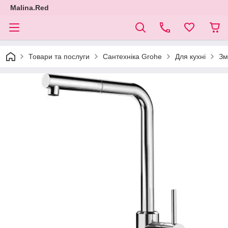
Malina.Red
Товари та послуги
Сантехніка Grohe
Для кухні
Зм