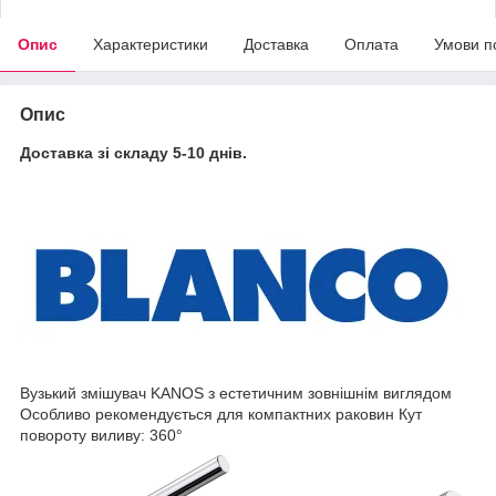
Опис
Характеристики
Доставка
Оплата
Умови п
Опис
Доставка зі складу 5-10 днів.
Вузький змішувач KANOS з естетичним зовнішнім виглядом
Особливо рекомендується для компактних раковин Кут
повороту виливу: 360°