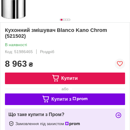
Кухонний змішувач Blanco Kano Chrom
(521502)
В наявності
Код: 51986465
Роздріб
8 963
₴
Купити
або
Купити з
Що таке купити з Пром?
Замовлення під захистом