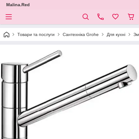
Malina.Red
Товари та послуги
Сантехніка Grohe
Для кухні
Зм