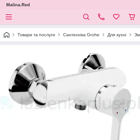
Malina.Red
Товари та послуги
Сантехніка Grohe
Для кухні
Зм