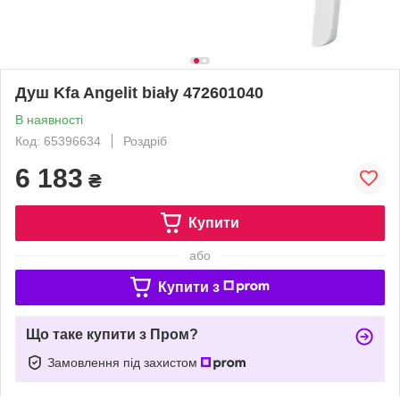
Душ Kfa Angelit biały 472601040
В наявності
Код: 65396634
Роздріб
6 183
₴
Купити
або
Купити з
Що таке купити з Пром?
Замовлення під захистом